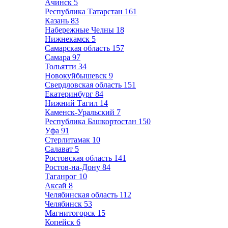
Ачинск
5
Республика Татарстан
161
Казань
83
Набережные Челны
18
Нижнекамск
5
Самарская область
157
Самара
97
Тольятти
34
Новокуйбышевск
9
Свердловская область
151
Екатеринбург
84
Нижний Тагил
14
Каменск-Уральский
7
Республика Башкортостан
150
Уфа
91
Стерлитамак
10
Салават
5
Ростовская область
141
Ростов-на-Дону
84
Таганрог
10
Аксай
8
Челябинская область
112
Челябинск
53
Магнитогорск
15
Копейск
6