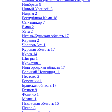
Ноябрьск
9
Новый Уренгой
3
Надым
2
Республика Коми
18
Сыктывкар
7
Емва
2
Ухта
2
Иссык-Кульская область
17
Каракол
2
Чолпон-Ата
1
Курская область
17
Курск
14
Щигры
1
Курчатов
1
Новгородская область
17
Великий Новгород
11
Пестово
2
Боровичи
1
Брянская область
17
Брянск
9
Фокино
1
Мглин
1
Псковская область
16
Псков
8