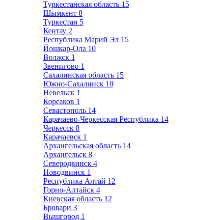
Туркестанская область
15
Шымкент
8
Туркестан
5
Кентау
2
Республика Марий Эл
15
Йошкар-Ола
10
Волжск
1
Звенигово
1
Сахалинская область
15
Южно-Сахалинск
10
Невельск
1
Корсаков
1
Севастополь
14
Карачаево-Черкесская Республика
14
Черкесск
8
Карачаевск
1
Архангельская область
14
Архангельск
8
Северодвинск
4
Новодвинск
1
Республика Алтай
12
Горно-Алтайск
4
Киевская область
12
Бровари
3
Вышгород
1