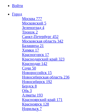
Войти
Город
Москва
777
Московский
5
Зеленоград
4
Троицк
2
Санкт-Петербург
452
Московская область
342
Балашиха
21
Химки
17
Красногорск
17
Краснодарский край
323
Краснодар
142
Сочи
50
Новороссийск
15
Новосибирская область
236
Новосибирск
192
Бердск
8
Обь
3
Алматы
193
Красноярский край
171
Красноярск
128
Норильск
7