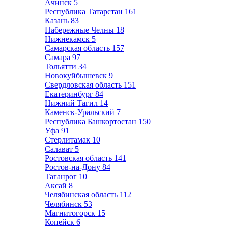
Ачинск
5
Республика Татарстан
161
Казань
83
Набережные Челны
18
Нижнекамск
5
Самарская область
157
Самара
97
Тольятти
34
Новокуйбышевск
9
Свердловская область
151
Екатеринбург
84
Нижний Тагил
14
Каменск-Уральский
7
Республика Башкортостан
150
Уфа
91
Стерлитамак
10
Салават
5
Ростовская область
141
Ростов-на-Дону
84
Таганрог
10
Аксай
8
Челябинская область
112
Челябинск
53
Магнитогорск
15
Копейск
6