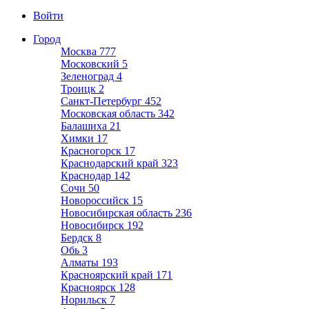
Войти
Город
Москва
777
Московский
5
Зеленоград
4
Троицк
2
Санкт-Петербург
452
Московская область
342
Балашиха
21
Химки
17
Красногорск
17
Краснодарский край
323
Краснодар
142
Сочи
50
Новороссийск
15
Новосибирская область
236
Новосибирск
192
Бердск
8
Обь
3
Алматы
193
Красноярский край
171
Красноярск
128
Норильск
7