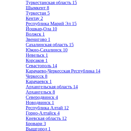
Туркестанская область
15
Шымкент
8
Туркестан
5
Кентау
2
Республика Марий Эл
15
Йошкар-Ола
10
Волжск
1
Звенигово
1
Сахалинская область
15
Южно-Сахалинск
10
Невельск
1
Корсаков
1
Севастополь
14
Карачаево-Черкесская Республика
14
Черкесск
8
Карачаевск
1
Архангельская область
14
Архангельск
8
Северодвинск
4
Новодвинск
1
Республика Алтай
12
Горно-Алтайск
4
Киевская область
12
Бровари
3
Вышгород
1