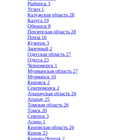
Рыбинск
3
Углич
1
Калужская область
28
Калуга
19
Обнинск
8
Пензенская область
28
Пенза
16
Кузнецк
3
Заречный
2
Одесская область
27
Одесса
23
Черноморск
1
Мурманская область
27
Мурманск
10
Кировск
2
Североморск
2
Атырауская область
26
Атырау
25
Томская область
26
Томск
20
Северск
3
Асино
1
Кировская область
26
Киров
23
Кирово-Чепецк
2