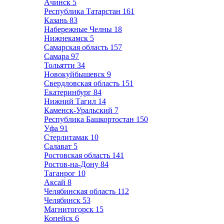
Ачинск
5
Республика Татарстан
161
Казань
83
Набережные Челны
18
Нижнекамск
5
Самарская область
157
Самара
97
Тольятти
34
Новокуйбышевск
9
Свердловская область
151
Екатеринбург
84
Нижний Тагил
14
Каменск-Уральский
7
Республика Башкортостан
150
Уфа
91
Стерлитамак
10
Салават
5
Ростовская область
141
Ростов-на-Дону
84
Таганрог
10
Аксай
8
Челябинская область
112
Челябинск
53
Магнитогорск
15
Копейск
6