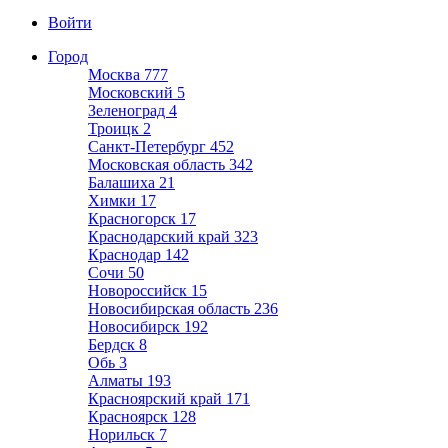
Войти
Город
Москва
777
Московский
5
Зеленоград
4
Троицк
2
Санкт-Петербург
452
Московская область
342
Балашиха
21
Химки
17
Красногорск
17
Краснодарский край
323
Краснодар
142
Сочи
50
Новороссийск
15
Новосибирская область
236
Новосибирск
192
Бердск
8
Обь
3
Алматы
193
Красноярский край
171
Красноярск
128
Норильск
7