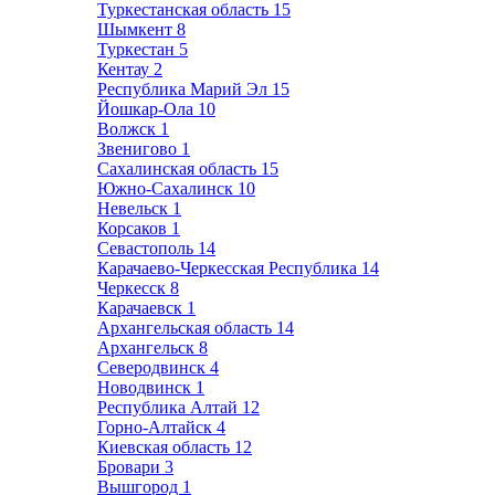
Туркестанская область
15
Шымкент
8
Туркестан
5
Кентау
2
Республика Марий Эл
15
Йошкар-Ола
10
Волжск
1
Звенигово
1
Сахалинская область
15
Южно-Сахалинск
10
Невельск
1
Корсаков
1
Севастополь
14
Карачаево-Черкесская Республика
14
Черкесск
8
Карачаевск
1
Архангельская область
14
Архангельск
8
Северодвинск
4
Новодвинск
1
Республика Алтай
12
Горно-Алтайск
4
Киевская область
12
Бровари
3
Вышгород
1