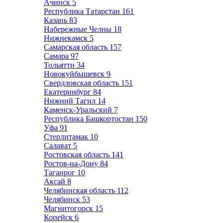
Ачинск
5
Республика Татарстан
161
Казань
83
Набережные Челны
18
Нижнекамск
5
Самарская область
157
Самара
97
Тольятти
34
Новокуйбышевск
9
Свердловская область
151
Екатеринбург
84
Нижний Тагил
14
Каменск-Уральский
7
Республика Башкортостан
150
Уфа
91
Стерлитамак
10
Салават
5
Ростовская область
141
Ростов-на-Дону
84
Таганрог
10
Аксай
8
Челябинская область
112
Челябинск
53
Магнитогорск
15
Копейск
6