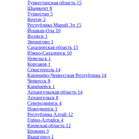
Туркестанская область
15
Шымкент
8
Туркестан
5
Кентау
2
Республика Марий Эл
15
Йошкар-Ола
10
Волжск
1
Звенигово
1
Сахалинская область
15
Южно-Сахалинск
10
Невельск
1
Корсаков
1
Севастополь
14
Карачаево-Черкесская Республика
14
Черкесск
8
Карачаевск
1
Архангельская область
14
Архангельск
8
Северодвинск
4
Новодвинск
1
Республика Алтай
12
Горно-Алтайск
4
Киевская область
12
Бровари
3
Вышгород
1