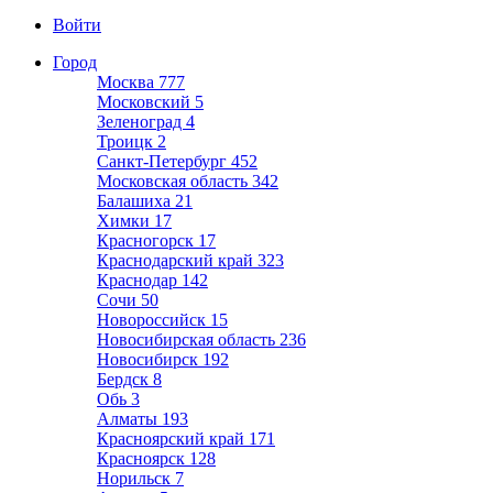
Войти
Город
Москва
777
Московский
5
Зеленоград
4
Троицк
2
Санкт-Петербург
452
Московская область
342
Балашиха
21
Химки
17
Красногорск
17
Краснодарский край
323
Краснодар
142
Сочи
50
Новороссийск
15
Новосибирская область
236
Новосибирск
192
Бердск
8
Обь
3
Алматы
193
Красноярский край
171
Красноярск
128
Норильск
7