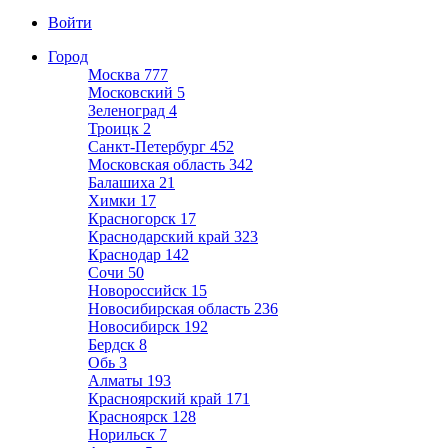
Войти
Город
Москва
777
Московский
5
Зеленоград
4
Троицк
2
Санкт-Петербург
452
Московская область
342
Балашиха
21
Химки
17
Красногорск
17
Краснодарский край
323
Краснодар
142
Сочи
50
Новороссийск
15
Новосибирская область
236
Новосибирск
192
Бердск
8
Обь
3
Алматы
193
Красноярский край
171
Красноярск
128
Норильск
7