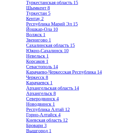
Туркестанская область
15
Шымкент
8
Туркестан
5
Кентау
2
Республика Марий Эл
15
Йошкар-Ола
10
Волжск
1
Звенигово
1
Сахалинская область
15
Южно-Сахалинск
10
Невельск
1
Корсаков
1
Севастополь
14
Карачаево-Черкесская Республика
14
Черкесск
8
Карачаевск
1
Архангельская область
14
Архангельск
8
Северодвинск
4
Новодвинск
1
Республика Алтай
12
Горно-Алтайск
4
Киевская область
12
Бровари
3
Вышгород
1