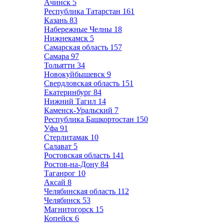
Ачинск
5
Республика Татарстан
161
Казань
83
Набережные Челны
18
Нижнекамск
5
Самарская область
157
Самара
97
Тольятти
34
Новокуйбышевск
9
Свердловская область
151
Екатеринбург
84
Нижний Тагил
14
Каменск-Уральский
7
Республика Башкортостан
150
Уфа
91
Стерлитамак
10
Салават
5
Ростовская область
141
Ростов-на-Дону
84
Таганрог
10
Аксай
8
Челябинская область
112
Челябинск
53
Магнитогорск
15
Копейск
6