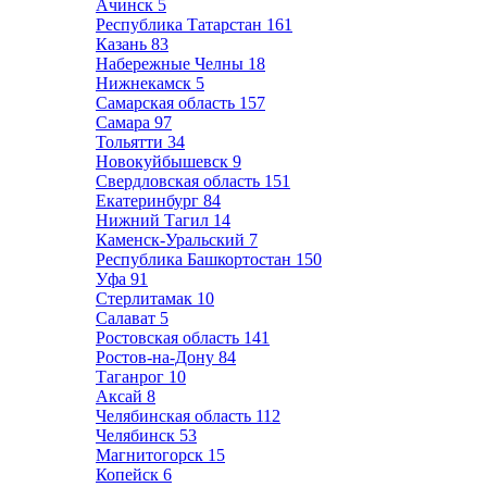
Ачинск
5
Республика Татарстан
161
Казань
83
Набережные Челны
18
Нижнекамск
5
Самарская область
157
Самара
97
Тольятти
34
Новокуйбышевск
9
Свердловская область
151
Екатеринбург
84
Нижний Тагил
14
Каменск-Уральский
7
Республика Башкортостан
150
Уфа
91
Стерлитамак
10
Салават
5
Ростовская область
141
Ростов-на-Дону
84
Таганрог
10
Аксай
8
Челябинская область
112
Челябинск
53
Магнитогорск
15
Копейск
6