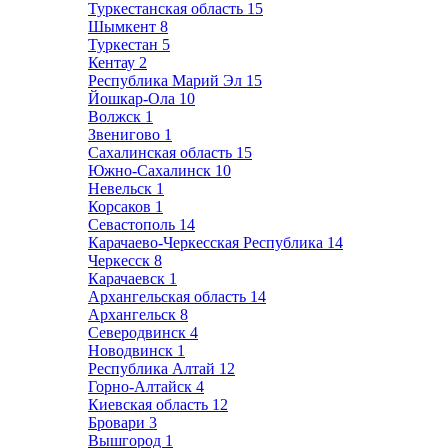
Туркестанская область
15
Шымкент
8
Туркестан
5
Кентау
2
Республика Марий Эл
15
Йошкар-Ола
10
Волжск
1
Звенигово
1
Сахалинская область
15
Южно-Сахалинск
10
Невельск
1
Корсаков
1
Севастополь
14
Карачаево-Черкесская Республика
14
Черкесск
8
Карачаевск
1
Архангельская область
14
Архангельск
8
Северодвинск
4
Новодвинск
1
Республика Алтай
12
Горно-Алтайск
4
Киевская область
12
Бровари
3
Вышгород
1