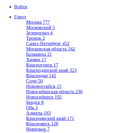
Войти
Город
Москва
777
Московский
5
Зеленоград
4
Троицк
2
Санкт-Петербург
452
Московская область
342
Балашиха
21
Химки
17
Красногорск
17
Краснодарский край
323
Краснодар
142
Сочи
50
Новороссийск
15
Новосибирская область
236
Новосибирск
192
Бердск
8
Обь
3
Алматы
193
Красноярский край
171
Красноярск
128
Норильск
7