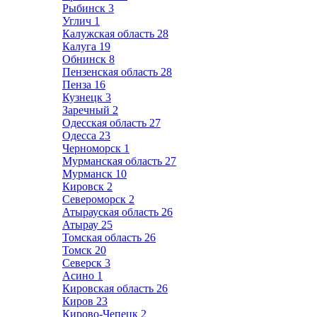
Рыбинск
3
Углич
1
Калужская область
28
Калуга
19
Обнинск
8
Пензенская область
28
Пенза
16
Кузнецк
3
Заречный
2
Одесская область
27
Одесса
23
Черноморск
1
Мурманская область
27
Мурманск
10
Кировск
2
Североморск
2
Атырауская область
26
Атырау
25
Томская область
26
Томск
20
Северск
3
Асино
1
Кировская область
26
Киров
23
Кирово-Чепецк
2