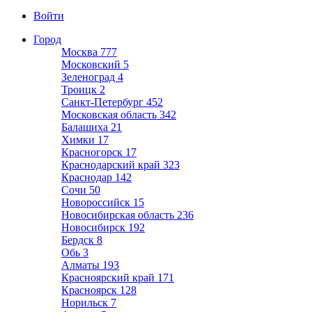
Войти
Город
Москва
777
Московский
5
Зеленоград
4
Троицк
2
Санкт-Петербург
452
Московская область
342
Балашиха
21
Химки
17
Красногорск
17
Краснодарский край
323
Краснодар
142
Сочи
50
Новороссийск
15
Новосибирская область
236
Новосибирск
192
Бердск
8
Обь
3
Алматы
193
Красноярский край
171
Красноярск
128
Норильск
7