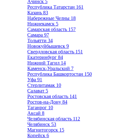
Ачинск
5
Республика Татарстан
161
Казань
83
Набережные Челны
18
Нижнекамск
5
Самарская область
157
Самара
97
Тольятти
34
Новокуйбышевск
9
Свердловская область
151
Екатеринбург
84
Нижний Тагил
14
Каменск-Уральский
7
Республика Башкортостан
150
Уфа
91
Стерлитамак
10
Салават
5
Ростовская область
141
Ростов-на-Дону
84
Таганрог
10
Аксай
8
Челябинская область
112
Челябинск
53
Магнитогорск
15
Копейск
6