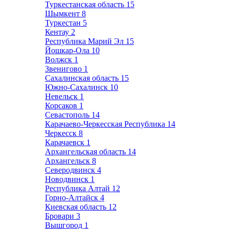
Туркестанская область
15
Шымкент
8
Туркестан
5
Кентау
2
Республика Марий Эл
15
Йошкар-Ола
10
Волжск
1
Звенигово
1
Сахалинская область
15
Южно-Сахалинск
10
Невельск
1
Корсаков
1
Севастополь
14
Карачаево-Черкесская Республика
14
Черкесск
8
Карачаевск
1
Архангельская область
14
Архангельск
8
Северодвинск
4
Новодвинск
1
Республика Алтай
12
Горно-Алтайск
4
Киевская область
12
Бровари
3
Вышгород
1