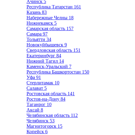
Ачинск
5
Республика Татарстан
161
Казань
83
Набережные Челны
18
Нижнекамск
5
Самарская область
157
Самара
97
Тольятти
34
Новокуйбышевск
9
Свердловская область
151
Екатеринбург
84
Нижний Тагил
14
Каменск-Уральский
7
Республика Башкортостан
150
Уфа
91
Стерлитамак
10
Салават
5
Ростовская область
141
Ростов-на-Дону
84
Таганрог
10
Аксай
8
Челябинская область
112
Челябинск
53
Магнитогорск
15
Копейск
6