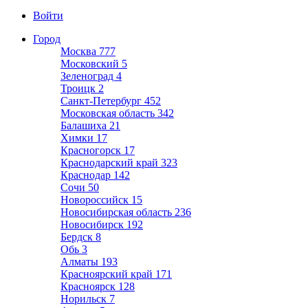
Войти
Город
Москва
777
Московский
5
Зеленоград
4
Троицк
2
Санкт-Петербург
452
Московская область
342
Балашиха
21
Химки
17
Красногорск
17
Краснодарский край
323
Краснодар
142
Сочи
50
Новороссийск
15
Новосибирская область
236
Новосибирск
192
Бердск
8
Обь
3
Алматы
193
Красноярский край
171
Красноярск
128
Норильск
7