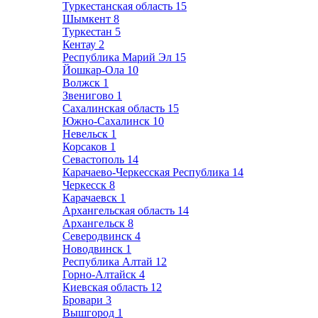
Туркестанская область
15
Шымкент
8
Туркестан
5
Кентау
2
Республика Марий Эл
15
Йошкар-Ола
10
Волжск
1
Звенигово
1
Сахалинская область
15
Южно-Сахалинск
10
Невельск
1
Корсаков
1
Севастополь
14
Карачаево-Черкесская Республика
14
Черкесск
8
Карачаевск
1
Архангельская область
14
Архангельск
8
Северодвинск
4
Новодвинск
1
Республика Алтай
12
Горно-Алтайск
4
Киевская область
12
Бровари
3
Вышгород
1