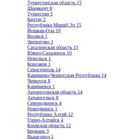
Туркестанская область
15
Шымкент
8
Туркестан
5
Кентау
2
Республика Марий Эл
15
Йошкар-Ола
10
Волжск
1
Звенигово
1
Сахалинская область
15
Южно-Сахалинск
10
Невельск
1
Корсаков
1
Севастополь
14
Карачаево-Черкесская Республика
14
Черкесск
8
Карачаевск
1
Архангельская область
14
Архангельск
8
Северодвинск
4
Новодвинск
1
Республика Алтай
12
Горно-Алтайск
4
Киевская область
12
Бровари
3
Вышгород
1