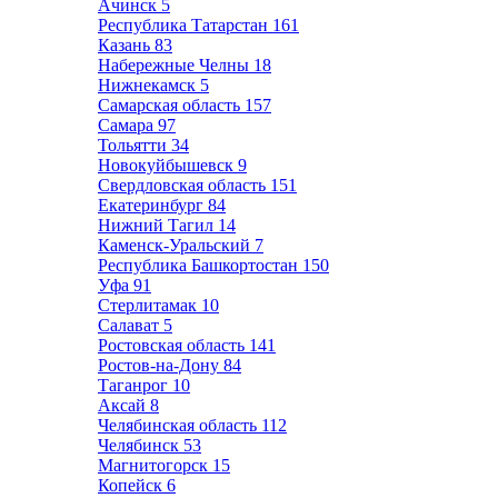
Ачинск
5
Республика Татарстан
161
Казань
83
Набережные Челны
18
Нижнекамск
5
Самарская область
157
Самара
97
Тольятти
34
Новокуйбышевск
9
Свердловская область
151
Екатеринбург
84
Нижний Тагил
14
Каменск-Уральский
7
Республика Башкортостан
150
Уфа
91
Стерлитамак
10
Салават
5
Ростовская область
141
Ростов-на-Дону
84
Таганрог
10
Аксай
8
Челябинская область
112
Челябинск
53
Магнитогорск
15
Копейск
6