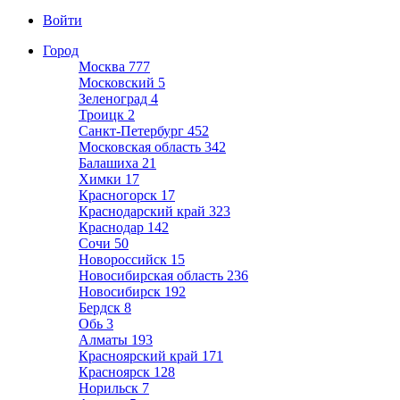
Войти
Город
Москва
777
Московский
5
Зеленоград
4
Троицк
2
Санкт-Петербург
452
Московская область
342
Балашиха
21
Химки
17
Красногорск
17
Краснодарский край
323
Краснодар
142
Сочи
50
Новороссийск
15
Новосибирская область
236
Новосибирск
192
Бердск
8
Обь
3
Алматы
193
Красноярский край
171
Красноярск
128
Норильск
7