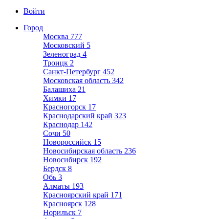
Войти
Город
Москва
777
Московский
5
Зеленоград
4
Троицк
2
Санкт-Петербург
452
Московская область
342
Балашиха
21
Химки
17
Красногорск
17
Краснодарский край
323
Краснодар
142
Сочи
50
Новороссийск
15
Новосибирская область
236
Новосибирск
192
Бердск
8
Обь
3
Алматы
193
Красноярский край
171
Красноярск
128
Норильск
7