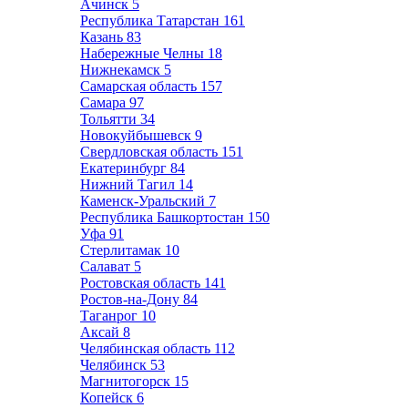
Ачинск
5
Республика Татарстан
161
Казань
83
Набережные Челны
18
Нижнекамск
5
Самарская область
157
Самара
97
Тольятти
34
Новокуйбышевск
9
Свердловская область
151
Екатеринбург
84
Нижний Тагил
14
Каменск-Уральский
7
Республика Башкортостан
150
Уфа
91
Стерлитамак
10
Салават
5
Ростовская область
141
Ростов-на-Дону
84
Таганрог
10
Аксай
8
Челябинская область
112
Челябинск
53
Магнитогорск
15
Копейск
6