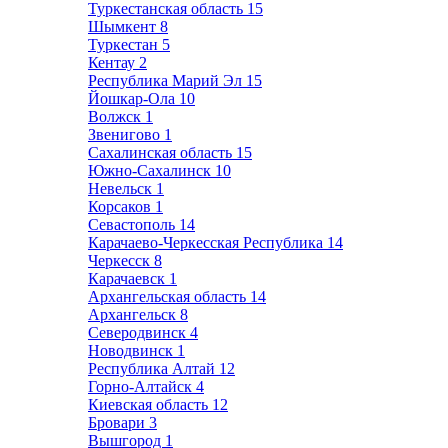
Туркестанская область
15
Шымкент
8
Туркестан
5
Кентау
2
Республика Марий Эл
15
Йошкар-Ола
10
Волжск
1
Звенигово
1
Сахалинская область
15
Южно-Сахалинск
10
Невельск
1
Корсаков
1
Севастополь
14
Карачаево-Черкесская Республика
14
Черкесск
8
Карачаевск
1
Архангельская область
14
Архангельск
8
Северодвинск
4
Новодвинск
1
Республика Алтай
12
Горно-Алтайск
4
Киевская область
12
Бровари
3
Вышгород
1