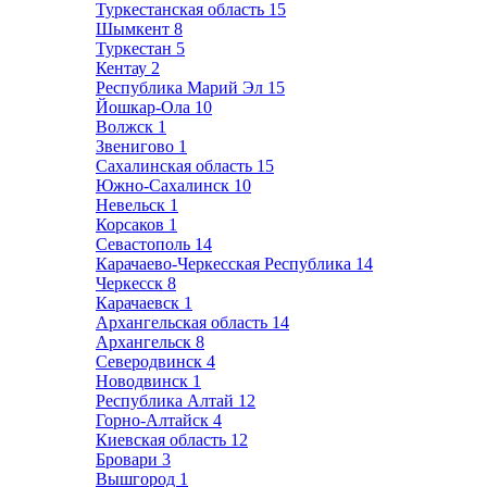
Туркестанская область
15
Шымкент
8
Туркестан
5
Кентау
2
Республика Марий Эл
15
Йошкар-Ола
10
Волжск
1
Звенигово
1
Сахалинская область
15
Южно-Сахалинск
10
Невельск
1
Корсаков
1
Севастополь
14
Карачаево-Черкесская Республика
14
Черкесск
8
Карачаевск
1
Архангельская область
14
Архангельск
8
Северодвинск
4
Новодвинск
1
Республика Алтай
12
Горно-Алтайск
4
Киевская область
12
Бровари
3
Вышгород
1