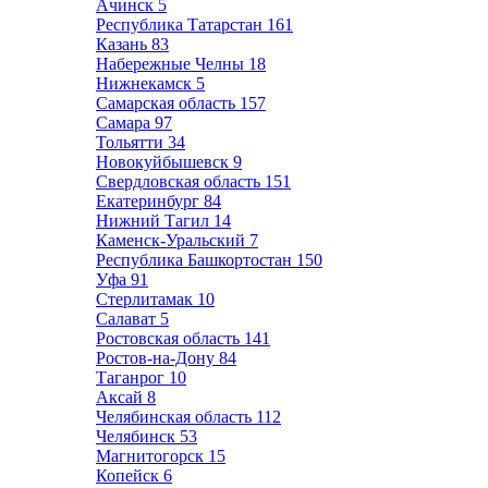
Ачинск
5
Республика Татарстан
161
Казань
83
Набережные Челны
18
Нижнекамск
5
Самарская область
157
Самара
97
Тольятти
34
Новокуйбышевск
9
Свердловская область
151
Екатеринбург
84
Нижний Тагил
14
Каменск-Уральский
7
Республика Башкортостан
150
Уфа
91
Стерлитамак
10
Салават
5
Ростовская область
141
Ростов-на-Дону
84
Таганрог
10
Аксай
8
Челябинская область
112
Челябинск
53
Магнитогорск
15
Копейск
6