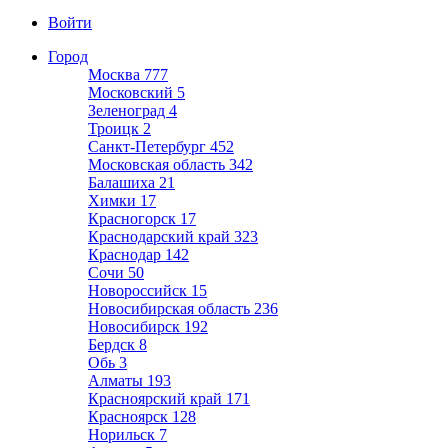
Войти
Город
Москва
777
Московский
5
Зеленоград
4
Троицк
2
Санкт-Петербург
452
Московская область
342
Балашиха
21
Химки
17
Красногорск
17
Краснодарский край
323
Краснодар
142
Сочи
50
Новороссийск
15
Новосибирская область
236
Новосибирск
192
Бердск
8
Обь
3
Алматы
193
Красноярский край
171
Красноярск
128
Норильск
7