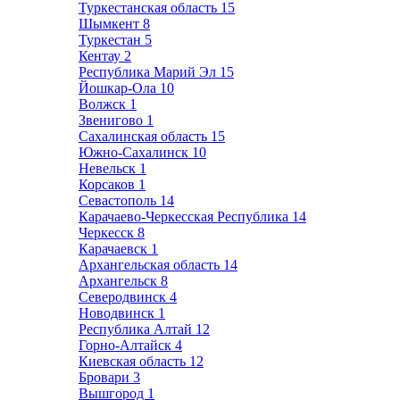
Туркестанская область
15
Шымкент
8
Туркестан
5
Кентау
2
Республика Марий Эл
15
Йошкар-Ола
10
Волжск
1
Звенигово
1
Сахалинская область
15
Южно-Сахалинск
10
Невельск
1
Корсаков
1
Севастополь
14
Карачаево-Черкесская Республика
14
Черкесск
8
Карачаевск
1
Архангельская область
14
Архангельск
8
Северодвинск
4
Новодвинск
1
Республика Алтай
12
Горно-Алтайск
4
Киевская область
12
Бровари
3
Вышгород
1