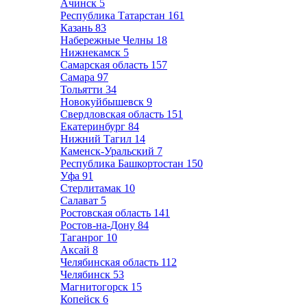
Ачинск
5
Республика Татарстан
161
Казань
83
Набережные Челны
18
Нижнекамск
5
Самарская область
157
Самара
97
Тольятти
34
Новокуйбышевск
9
Свердловская область
151
Екатеринбург
84
Нижний Тагил
14
Каменск-Уральский
7
Республика Башкортостан
150
Уфа
91
Стерлитамак
10
Салават
5
Ростовская область
141
Ростов-на-Дону
84
Таганрог
10
Аксай
8
Челябинская область
112
Челябинск
53
Магнитогорск
15
Копейск
6