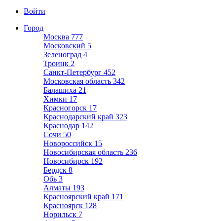
Войти
Город
Москва
777
Московский
5
Зеленоград
4
Троицк
2
Санкт-Петербург
452
Московская область
342
Балашиха
21
Химки
17
Красногорск
17
Краснодарский край
323
Краснодар
142
Сочи
50
Новороссийск
15
Новосибирская область
236
Новосибирск
192
Бердск
8
Обь
3
Алматы
193
Красноярский край
171
Красноярск
128
Норильск
7