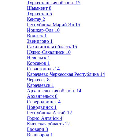
Туркестанская область
15
Шымкент
8
Туркестан
5
Кентау
2
Республика Марий Эл
15
Йошкар-Ола
10
Волжск
1
Звенигово
1
Сахалинская область
15
Южно-Сахалинск
10
Невельск
1
Корсаков
1
Севастополь
14
Карачаево-Черкесская Республика
14
Черкесск
8
Карачаевск
1
Архангельская область
14
Архангельск
8
Северодвинск
4
Новодвинск
1
Республика Алтай
12
Горно-Алтайск
4
Киевская область
12
Бровари
3
Вышгород
1