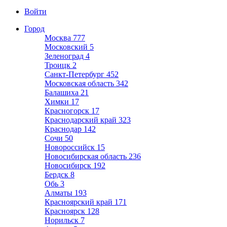
Войти
Город
Москва
777
Московский
5
Зеленоград
4
Троицк
2
Санкт-Петербург
452
Московская область
342
Балашиха
21
Химки
17
Красногорск
17
Краснодарский край
323
Краснодар
142
Сочи
50
Новороссийск
15
Новосибирская область
236
Новосибирск
192
Бердск
8
Обь
3
Алматы
193
Красноярский край
171
Красноярск
128
Норильск
7