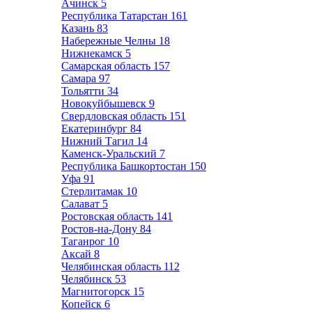
Ачинск
5
Республика Татарстан
161
Казань
83
Набережные Челны
18
Нижнекамск
5
Самарская область
157
Самара
97
Тольятти
34
Новокуйбышевск
9
Свердловская область
151
Екатеринбург
84
Нижний Тагил
14
Каменск-Уральский
7
Республика Башкортостан
150
Уфа
91
Стерлитамак
10
Салават
5
Ростовская область
141
Ростов-на-Дону
84
Таганрог
10
Аксай
8
Челябинская область
112
Челябинск
53
Магнитогорск
15
Копейск
6