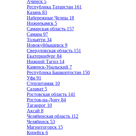
Ачинск
5
Республика Татарстан
161
Казань
83
Набережные Челны
18
Нижнекамск
5
Самарская область
157
Самара
97
Тольятти
34
Новокуйбышевск
9
Свердловская область
151
Екатеринбург
84
Нижний Тагил
14
Каменск-Уральский
7
Республика Башкортостан
150
Уфа
91
Стерлитамак
10
Салават
5
Ростовская область
141
Ростов-на-Дону
84
Таганрог
10
Аксай
8
Челябинская область
112
Челябинск
53
Магнитогорск
15
Копейск
6