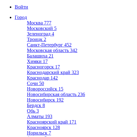
Войти
Город
Москва
777
Московский
5
Зеленоград
4
Троицк
2
Санкт-Петербург
452
Московская область
342
Балашиха
21
Химки
17
Красногорск
17
Краснодарский край
323
Краснодар
142
Сочи
50
Новороссийск
15
Новосибирская область
236
Новосибирск
192
Бердск
8
Обь
3
Алматы
193
Красноярский край
171
Красноярск
128
Норильск
7