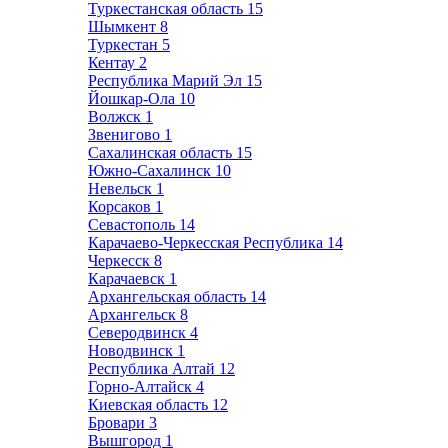
Туркестанская область
15
Шымкент
8
Туркестан
5
Кентау
2
Республика Марий Эл
15
Йошкар-Ола
10
Волжск
1
Звенигово
1
Сахалинская область
15
Южно-Сахалинск
10
Невельск
1
Корсаков
1
Севастополь
14
Карачаево-Черкесская Республика
14
Черкесск
8
Карачаевск
1
Архангельская область
14
Архангельск
8
Северодвинск
4
Новодвинск
1
Республика Алтай
12
Горно-Алтайск
4
Киевская область
12
Бровари
3
Вышгород
1