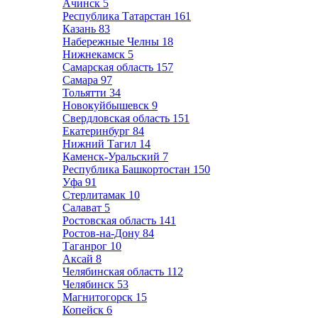
Ачинск
5
Республика Татарстан
161
Казань
83
Набережные Челны
18
Нижнекамск
5
Самарская область
157
Самара
97
Тольятти
34
Новокуйбышевск
9
Свердловская область
151
Екатеринбург
84
Нижний Тагил
14
Каменск-Уральский
7
Республика Башкортостан
150
Уфа
91
Стерлитамак
10
Салават
5
Ростовская область
141
Ростов-на-Дону
84
Таганрог
10
Аксай
8
Челябинская область
112
Челябинск
53
Магнитогорск
15
Копейск
6