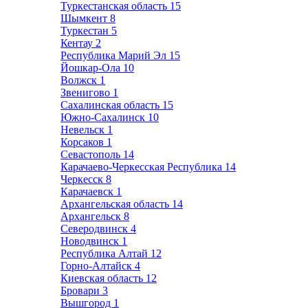
Туркестанская область
15
Шымкент
8
Туркестан
5
Кентау
2
Республика Марий Эл
15
Йошкар-Ола
10
Волжск
1
Звенигово
1
Сахалинская область
15
Южно-Сахалинск
10
Невельск
1
Корсаков
1
Севастополь
14
Карачаево-Черкесская Республика
14
Черкесск
8
Карачаевск
1
Архангельская область
14
Архангельск
8
Северодвинск
4
Новодвинск
1
Республика Алтай
12
Горно-Алтайск
4
Киевская область
12
Бровари
3
Вышгород
1