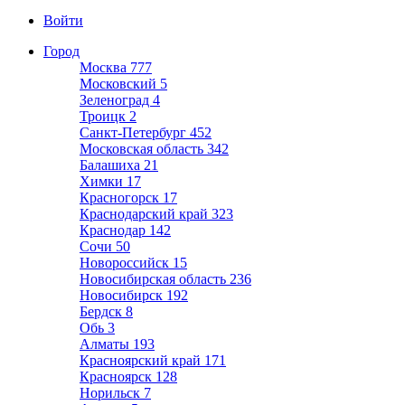
Войти
Город
Москва
777
Московский
5
Зеленоград
4
Троицк
2
Санкт-Петербург
452
Московская область
342
Балашиха
21
Химки
17
Красногорск
17
Краснодарский край
323
Краснодар
142
Сочи
50
Новороссийск
15
Новосибирская область
236
Новосибирск
192
Бердск
8
Обь
3
Алматы
193
Красноярский край
171
Красноярск
128
Норильск
7