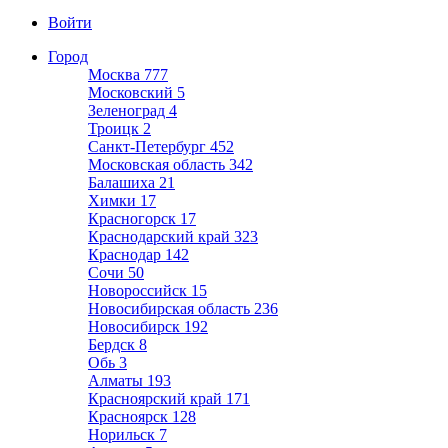
Войти
Город
Москва
777
Московский
5
Зеленоград
4
Троицк
2
Санкт-Петербург
452
Московская область
342
Балашиха
21
Химки
17
Красногорск
17
Краснодарский край
323
Краснодар
142
Сочи
50
Новороссийск
15
Новосибирская область
236
Новосибирск
192
Бердск
8
Обь
3
Алматы
193
Красноярский край
171
Красноярск
128
Норильск
7