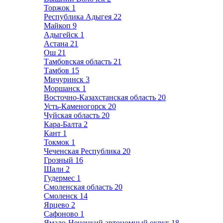
Торжок
1
Республика Адыгея
22
Майкоп
9
Адыгейск
1
Астана
21
Ош
21
Тамбовская область
21
Тамбов
15
Мичуринск
3
Моршанск
1
Восточно-Казахстанская область
20
Усть-Каменогорск
20
Чуйская область
20
Кара-Балта
2
Кант
1
Токмок
1
Чеченская Республика
20
Грозный
16
Шали
2
Гудермес
1
Смоленская область
20
Смоленск
14
Ярцево
2
Сафоново
1
Ямало-Ненецкий автономный округ
18