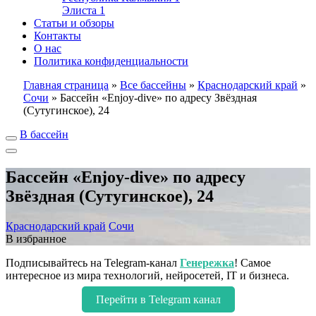
Элиста
1
Статьи и обзоры
Контакты
О нас
Политика конфиденциальности
Главная страница
»
Все бассейны
»
Краснодарский край
»
Сочи
»
Бассейн «Enjoy-dive» по адресу Звёздная
(Сутугинское), 24
В бассейн
Бассейн «Enjoy-dive» по адресу
Звёздная (Сутугинское), 24
Краснодарский край
Сочи
В избранное
Подписывайтесь на Telegram-канал
Генережка
! Самое
интересное из мира технологий, нейросетей, IT и бизнеса.
Перейти в Telegram канал