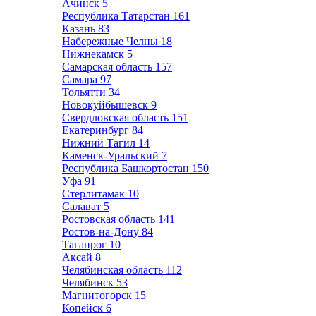
Ачинск
5
Республика Татарстан
161
Казань
83
Набережные Челны
18
Нижнекамск
5
Самарская область
157
Самара
97
Тольятти
34
Новокуйбышевск
9
Свердловская область
151
Екатеринбург
84
Нижний Тагил
14
Каменск-Уральский
7
Республика Башкортостан
150
Уфа
91
Стерлитамак
10
Салават
5
Ростовская область
141
Ростов-на-Дону
84
Таганрог
10
Аксай
8
Челябинская область
112
Челябинск
53
Магнитогорск
15
Копейск
6