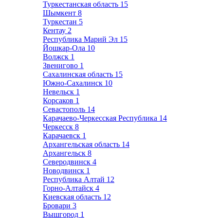
Туркестанская область
15
Шымкент
8
Туркестан
5
Кентау
2
Республика Марий Эл
15
Йошкар-Ола
10
Волжск
1
Звенигово
1
Сахалинская область
15
Южно-Сахалинск
10
Невельск
1
Корсаков
1
Севастополь
14
Карачаево-Черкесская Республика
14
Черкесск
8
Карачаевск
1
Архангельская область
14
Архангельск
8
Северодвинск
4
Новодвинск
1
Республика Алтай
12
Горно-Алтайск
4
Киевская область
12
Бровари
3
Вышгород
1