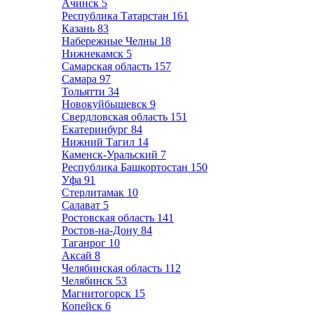
Ачинск
5
Республика Татарстан
161
Казань
83
Набережные Челны
18
Нижнекамск
5
Самарская область
157
Самара
97
Тольятти
34
Новокуйбышевск
9
Свердловская область
151
Екатеринбург
84
Нижний Тагил
14
Каменск-Уральский
7
Республика Башкортостан
150
Уфа
91
Стерлитамак
10
Салават
5
Ростовская область
141
Ростов-на-Дону
84
Таганрог
10
Аксай
8
Челябинская область
112
Челябинск
53
Магнитогорск
15
Копейск
6