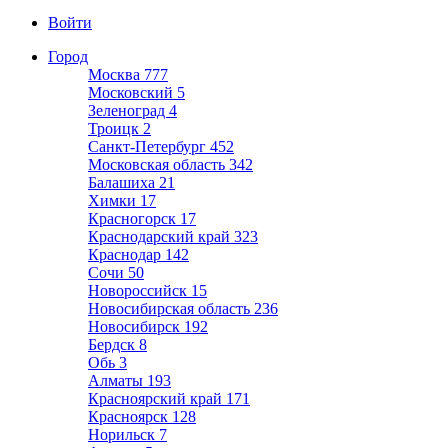
Войти
Город
Москва
777
Московский
5
Зеленоград
4
Троицк
2
Санкт-Петербург
452
Московская область
342
Балашиха
21
Химки
17
Красногорск
17
Краснодарский край
323
Краснодар
142
Сочи
50
Новороссийск
15
Новосибирская область
236
Новосибирск
192
Бердск
8
Обь
3
Алматы
193
Красноярский край
171
Красноярск
128
Норильск
7