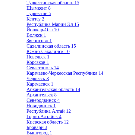
Туркестанская область
15
Шымкент
8
Туркестан
5
Кентау
2
Республика Марий Эл
15
Йошкар-Ола
10
Волжск
1
Звенигово
1
Сахалинская область
15
Южно-Сахалинск
10
Невельск
1
Корсаков
1
Севастополь
14
Карачаево-Черкесская Республика
14
Черкесск
8
Карачаевск
1
Архангельская область
14
Архангельск
8
Северодвинск
4
Новодвинск
1
Республика Алтай
12
Горно-Алтайск
4
Киевская область
12
Бровари
3
Вышгород
1