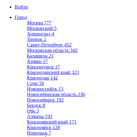
Войти
Город
Москва
777
Московский
5
Зеленоград
4
Троицк
2
Санкт-Петербург
452
Московская область
342
Балашиха
21
Химки
17
Красногорск
17
Краснодарский край
323
Краснодар
142
Сочи
50
Новороссийск
15
Новосибирская область
236
Новосибирск
192
Бердск
8
Обь
3
Алматы
193
Красноярский край
171
Красноярск
128
Норильск
7