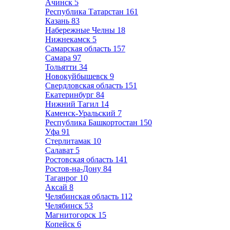
Ачинск
5
Республика Татарстан
161
Казань
83
Набережные Челны
18
Нижнекамск
5
Самарская область
157
Самара
97
Тольятти
34
Новокуйбышевск
9
Свердловская область
151
Екатеринбург
84
Нижний Тагил
14
Каменск-Уральский
7
Республика Башкортостан
150
Уфа
91
Стерлитамак
10
Салават
5
Ростовская область
141
Ростов-на-Дону
84
Таганрог
10
Аксай
8
Челябинская область
112
Челябинск
53
Магнитогорск
15
Копейск
6