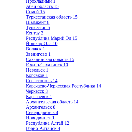
Прохладный
1
Абай область
15
Семей
15
Туркестанская область
15
Шымкент
8
Туркестан
5
Кентау
2
Республика Марий Эл
15
Йошкар-Ола
10
Волжск
1
Звенигово
1
Сахалинская область
15
Южно-Сахалинск
10
Невельск
1
Корсаков
1
Севастополь
14
Карачаево-Черкесская Республика
14
Черкесск
8
Карачаевск
1
Архангельская область
14
Архангельск
8
Северодвинск
4
Новодвинск
1
Республика Алтай
12
Горно-Алтайск
4