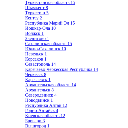
Туркестанская область
15
Шымкент
8
Туркестан
5
Кентау
2
Республика Марий Эл
15
Йошкар-Ола
10
Волжск
1
Звенигово
1
Сахалинская область
15
Южно-Сахалинск
10
Невельск
1
Корсаков
1
Севастополь
14
Карачаево-Черкесская Республика
14
Черкесск
8
Карачаевск
1
Архангельская область
14
Архангельск
8
Северодвинск
4
Новодвинск
1
Республика Алтай
12
Горно-Алтайск
4
Киевская область
12
Бровари
3
Вышгород
1