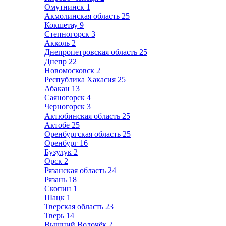
Омутнинск
1
Акмолинская область
25
Кокшетау
9
Степногорск
3
Акколь
2
Днепропетровская область
25
Днепр
22
Новомосковск
2
Республика Хакасия
25
Абакан
13
Саяногорск
4
Черногорск
3
Актюбинская область
25
Актобе
25
Оренбургская область
25
Оренбург
16
Бузулук
2
Орск
2
Рязанская область
24
Рязань
18
Скопин
1
Шацк
1
Тверская область
23
Тверь
14
Вышний Волочёк
2