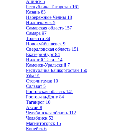
Ачинск
5
Республика Татарстан
161
Казань
83
Набережные Челны
18
Нижнекамск
5
Самарская область
157
Самара
97
Тольятти
34
Новокуйбышевск
9
Свердловская область
151
Екатеринбург
84
Нижний Тагил
14
Каменск-Уральский
7
Республика Башкортостан
150
Уфа
91
Стерлитамак
10
Салават
5
Ростовская область
141
Ростов-на-Дону
84
Таганрог
10
Аксай
8
Челябинская область
112
Челябинск
53
Магнитогорск
15
Копейск
6