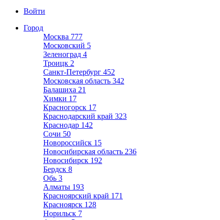
Войти
Город
Москва
777
Московский
5
Зеленоград
4
Троицк
2
Санкт-Петербург
452
Московская область
342
Балашиха
21
Химки
17
Красногорск
17
Краснодарский край
323
Краснодар
142
Сочи
50
Новороссийск
15
Новосибирская область
236
Новосибирск
192
Бердск
8
Обь
3
Алматы
193
Красноярский край
171
Красноярск
128
Норильск
7