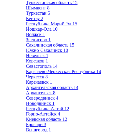
Туркестанская область
15
Шымкент
8
Туркестан
5
Кентау
2
Республика Марий Эл
15
Йошкар-Ола
10
Волжск
1
Звенигово
1
Сахалинская область
15
Южно-Сахалинск
10
Невельск
1
Корсаков
1
Севастополь
14
Карачаево-Черкесская Республика
14
Черкесск
8
Карачаевск
1
Архангельская область
14
Архангельск
8
Северодвинск
4
Новодвинск
1
Республика Алтай
12
Горно-Алтайск
4
Киевская область
12
Бровари
3
Вышгород
1