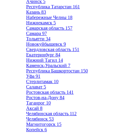
Ачинск
5
Республика Татарстан
161
Казань
83
Набережные Челны
18
Нижнекамск
5
Самарская область
157
Самара
97
Тольятти
34
Новокуйбышевск
9
Свердловская область
151
Екатеринбург
84
Нижний Тагил
14
Каменск-Уральский
7
Республика Башкортостан
150
Уфа
91
Стерлитамак
10
Салават
5
Ростовская область
141
Ростов-на-Дону
84
Таганрог
10
Аксай
8
Челябинская область
112
Челябинск
53
Магнитогорск
15
Копейск
6