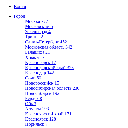
Войти
Город
Москва
777
Московский
5
Зеленоград
4
Троицк
2
Санкт-Петербург
452
Московская область
342
Балашиха
21
Химки
17
Красногорск
17
Краснодарский край
323
Краснодар
142
Сочи
50
Новороссийск
15
Новосибирская область
236
Новосибирск
192
Бердск
8
Обь
3
Алматы
193
Красноярский край
171
Красноярск
128
Норильск
7