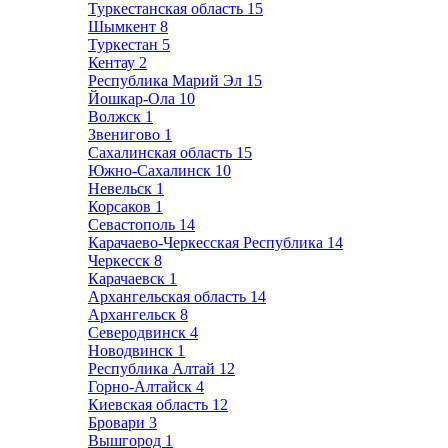
Туркестанская область
15
Шымкент
8
Туркестан
5
Кентау
2
Республика Марий Эл
15
Йошкар-Ола
10
Волжск
1
Звенигово
1
Сахалинская область
15
Южно-Сахалинск
10
Невельск
1
Корсаков
1
Севастополь
14
Карачаево-Черкесская Республика
14
Черкесск
8
Карачаевск
1
Архангельская область
14
Архангельск
8
Северодвинск
4
Новодвинск
1
Республика Алтай
12
Горно-Алтайск
4
Киевская область
12
Бровари
3
Вышгород
1