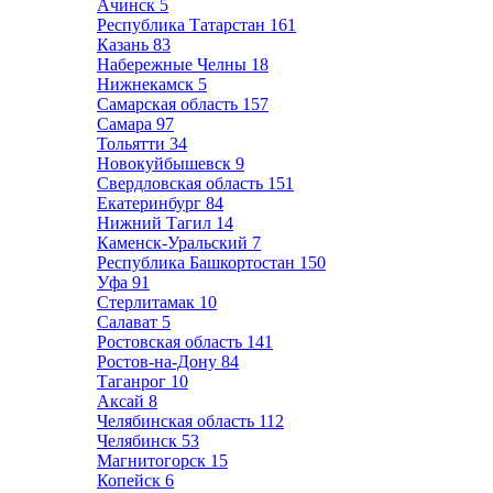
Ачинск
5
Республика Татарстан
161
Казань
83
Набережные Челны
18
Нижнекамск
5
Самарская область
157
Самара
97
Тольятти
34
Новокуйбышевск
9
Свердловская область
151
Екатеринбург
84
Нижний Тагил
14
Каменск-Уральский
7
Республика Башкортостан
150
Уфа
91
Стерлитамак
10
Салават
5
Ростовская область
141
Ростов-на-Дону
84
Таганрог
10
Аксай
8
Челябинская область
112
Челябинск
53
Магнитогорск
15
Копейск
6