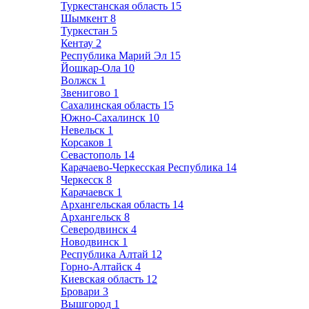
Туркестанская область
15
Шымкент
8
Туркестан
5
Кентау
2
Республика Марий Эл
15
Йошкар-Ола
10
Волжск
1
Звенигово
1
Сахалинская область
15
Южно-Сахалинск
10
Невельск
1
Корсаков
1
Севастополь
14
Карачаево-Черкесская Республика
14
Черкесск
8
Карачаевск
1
Архангельская область
14
Архангельск
8
Северодвинск
4
Новодвинск
1
Республика Алтай
12
Горно-Алтайск
4
Киевская область
12
Бровари
3
Вышгород
1