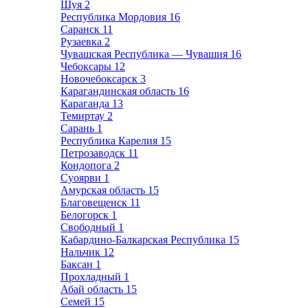
Шуя
2
Республика Мордовия
16
Саранск
11
Рузаевка
2
Чувашская Республика — Чувашия
16
Чебоксары
12
Новочебоксарск
3
Карагандинская область
16
Караганда
13
Темиртау
2
Сарань
1
Республика Карелия
15
Петрозаводск
11
Кондопога
2
Суоярви
1
Амурская область
15
Благовещенск
11
Белогорск
1
Свободный
1
Кабардино-Балкарская Республика
15
Нальчик
12
Баксан
1
Прохладный
1
Абай область
15
Семей
15