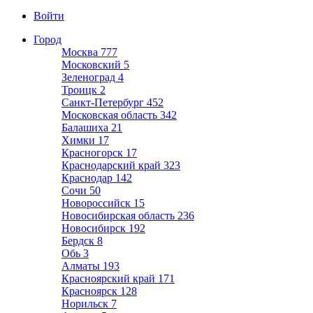
Войти
Город
Москва
777
Московский
5
Зеленоград
4
Троицк
2
Санкт-Петербург
452
Московская область
342
Балашиха
21
Химки
17
Красногорск
17
Краснодарский край
323
Краснодар
142
Сочи
50
Новороссийск
15
Новосибирская область
236
Новосибирск
192
Бердск
8
Обь
3
Алматы
193
Красноярский край
171
Красноярск
128
Норильск
7