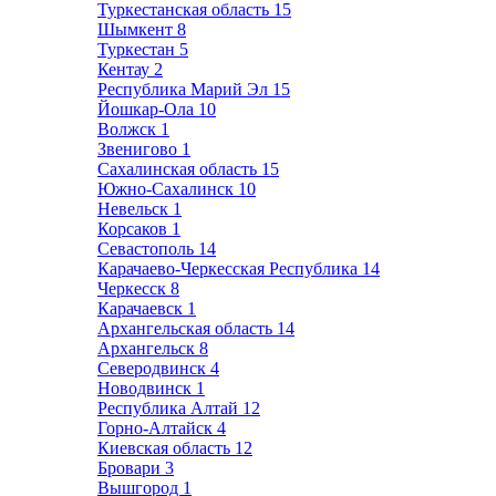
Туркестанская область
15
Шымкент
8
Туркестан
5
Кентау
2
Республика Марий Эл
15
Йошкар-Ола
10
Волжск
1
Звенигово
1
Сахалинская область
15
Южно-Сахалинск
10
Невельск
1
Корсаков
1
Севастополь
14
Карачаево-Черкесская Республика
14
Черкесск
8
Карачаевск
1
Архангельская область
14
Архангельск
8
Северодвинск
4
Новодвинск
1
Республика Алтай
12
Горно-Алтайск
4
Киевская область
12
Бровари
3
Вышгород
1