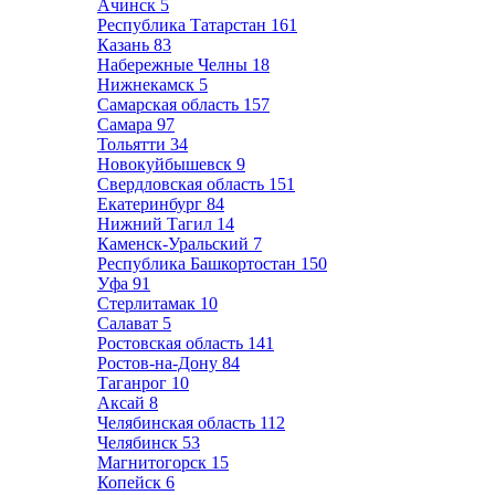
Ачинск
5
Республика Татарстан
161
Казань
83
Набережные Челны
18
Нижнекамск
5
Самарская область
157
Самара
97
Тольятти
34
Новокуйбышевск
9
Свердловская область
151
Екатеринбург
84
Нижний Тагил
14
Каменск-Уральский
7
Республика Башкортостан
150
Уфа
91
Стерлитамак
10
Салават
5
Ростовская область
141
Ростов-на-Дону
84
Таганрог
10
Аксай
8
Челябинская область
112
Челябинск
53
Магнитогорск
15
Копейск
6