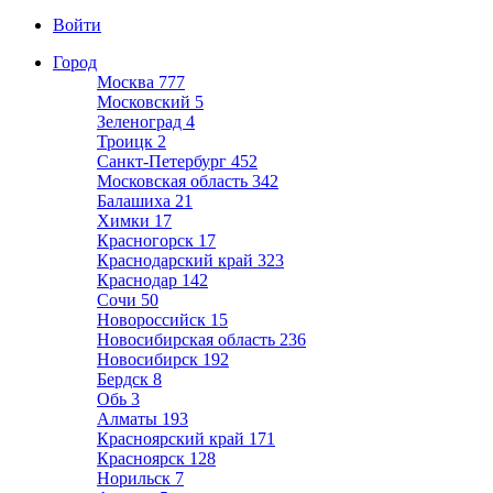
Войти
Город
Москва
777
Московский
5
Зеленоград
4
Троицк
2
Санкт-Петербург
452
Московская область
342
Балашиха
21
Химки
17
Красногорск
17
Краснодарский край
323
Краснодар
142
Сочи
50
Новороссийск
15
Новосибирская область
236
Новосибирск
192
Бердск
8
Обь
3
Алматы
193
Красноярский край
171
Красноярск
128
Норильск
7