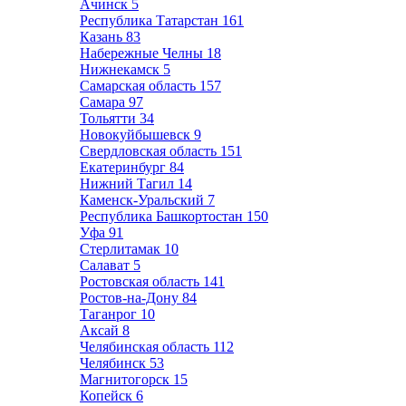
Ачинск
5
Республика Татарстан
161
Казань
83
Набережные Челны
18
Нижнекамск
5
Самарская область
157
Самара
97
Тольятти
34
Новокуйбышевск
9
Свердловская область
151
Екатеринбург
84
Нижний Тагил
14
Каменск-Уральский
7
Республика Башкортостан
150
Уфа
91
Стерлитамак
10
Салават
5
Ростовская область
141
Ростов-на-Дону
84
Таганрог
10
Аксай
8
Челябинская область
112
Челябинск
53
Магнитогорск
15
Копейск
6