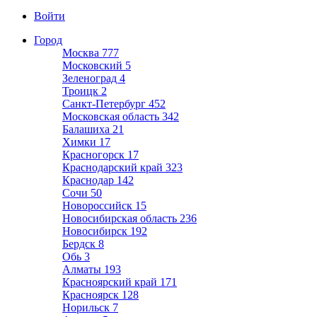
Войти
Город
Москва
777
Московский
5
Зеленоград
4
Троицк
2
Санкт-Петербург
452
Московская область
342
Балашиха
21
Химки
17
Красногорск
17
Краснодарский край
323
Краснодар
142
Сочи
50
Новороссийск
15
Новосибирская область
236
Новосибирск
192
Бердск
8
Обь
3
Алматы
193
Красноярский край
171
Красноярск
128
Норильск
7