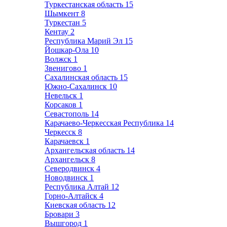
Туркестанская область
15
Шымкент
8
Туркестан
5
Кентау
2
Республика Марий Эл
15
Йошкар-Ола
10
Волжск
1
Звенигово
1
Сахалинская область
15
Южно-Сахалинск
10
Невельск
1
Корсаков
1
Севастополь
14
Карачаево-Черкесская Республика
14
Черкесск
8
Карачаевск
1
Архангельская область
14
Архангельск
8
Северодвинск
4
Новодвинск
1
Республика Алтай
12
Горно-Алтайск
4
Киевская область
12
Бровари
3
Вышгород
1