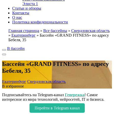
Элиста
1
Статьи и обзоры
Контакты
О нас
Политика конфиденциальности
Главная страница
»
Все бассейны
»
Свердловская область
»
Екатеринбург
»
Бассейн «GRAND FITNESS» по адресу
Бебеля, 35
В бассейн
Бассейн «GRAND FITNESS» по адресу
Бебеля, 35
Екатеринбург
Свердловская область
В избранное
Подписывайтесь на Telegram-канал
Генережка
! Самое
интересное из мира технологий, нейросетей, IT и бизнеса.
Перейти в Telegram канал