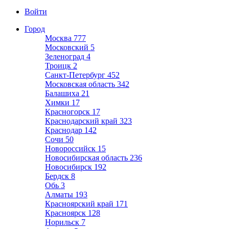
Войти
Город
Москва
777
Московский
5
Зеленоград
4
Троицк
2
Санкт-Петербург
452
Московская область
342
Балашиха
21
Химки
17
Красногорск
17
Краснодарский край
323
Краснодар
142
Сочи
50
Новороссийск
15
Новосибирская область
236
Новосибирск
192
Бердск
8
Обь
3
Алматы
193
Красноярский край
171
Красноярск
128
Норильск
7