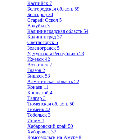
Каспийск
7
Белгородская область
59
Белгород
30
Старый Оскол
5
Валуйки
3
Калининградская область
54
Калининград
37
Светлогорск
5
Зеленоградск
5
Удмуртская Республика
53
Ижевск
42
Воткинск
2
Глазов
2
Бишкек
53
Алматинская область
52
Конаев
11
Капшагай
4
Талгар
3
Тюменская область
50
Тюмень
42
Тобольск
3
Ишим
1
Хабаровский край
50
Хабаровск
37
Комсомольск-на-Амуре
8