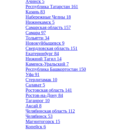
Ачинск
5
Республика Татарстан
161
Казань
83
Набережные Челны
18
Нижнекамск
5
Самарская область
157
Самара
97
Тольятти
34
Новокуйбышевск
9
Свердловская область
151
Екатеринбург
84
Нижний Тагил
14
Каменск-Уральский
7
Республика Башкортостан
150
Уфа
91
Стерлитамак
10
Салават
5
Ростовская область
141
Ростов-на-Дону
84
Таганрог
10
Аксай
8
Челябинская область
112
Челябинск
53
Магнитогорск
15
Копейск
6