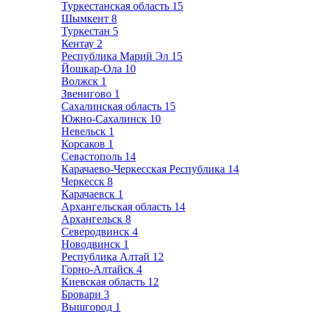
Туркестанская область
15
Шымкент
8
Туркестан
5
Кентау
2
Республика Марий Эл
15
Йошкар-Ола
10
Волжск
1
Звенигово
1
Сахалинская область
15
Южно-Сахалинск
10
Невельск
1
Корсаков
1
Севастополь
14
Карачаево-Черкесская Республика
14
Черкесск
8
Карачаевск
1
Архангельская область
14
Архангельск
8
Северодвинск
4
Новодвинск
1
Республика Алтай
12
Горно-Алтайск
4
Киевская область
12
Бровари
3
Вышгород
1