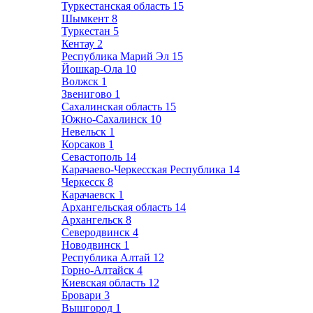
Туркестанская область
15
Шымкент
8
Туркестан
5
Кентау
2
Республика Марий Эл
15
Йошкар-Ола
10
Волжск
1
Звенигово
1
Сахалинская область
15
Южно-Сахалинск
10
Невельск
1
Корсаков
1
Севастополь
14
Карачаево-Черкесская Республика
14
Черкесск
8
Карачаевск
1
Архангельская область
14
Архангельск
8
Северодвинск
4
Новодвинск
1
Республика Алтай
12
Горно-Алтайск
4
Киевская область
12
Бровари
3
Вышгород
1