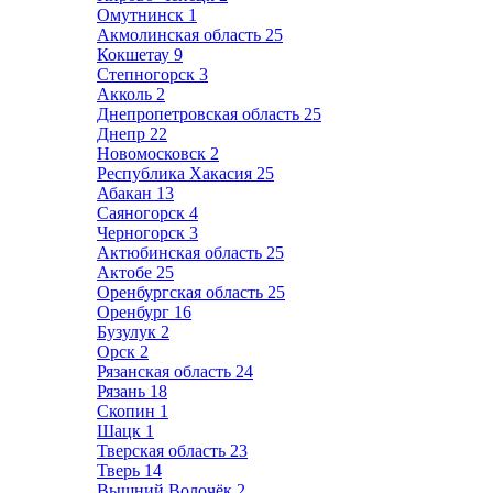
Омутнинск
1
Акмолинская область
25
Кокшетау
9
Степногорск
3
Акколь
2
Днепропетровская область
25
Днепр
22
Новомосковск
2
Республика Хакасия
25
Абакан
13
Саяногорск
4
Черногорск
3
Актюбинская область
25
Актобе
25
Оренбургская область
25
Оренбург
16
Бузулук
2
Орск
2
Рязанская область
24
Рязань
18
Скопин
1
Шацк
1
Тверская область
23
Тверь
14
Вышний Волочёк
2