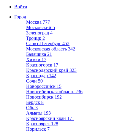
Войти
Город
Москва
777
Московский
5
Зеленоград
4
Троицк
2
Санкт-Петербург
452
Московская область
342
Балашиха
21
Химки
17
Красногорск
17
Краснодарский край
323
Краснодар
142
Сочи
50
Новороссийск
15
Новосибирская область
236
Новосибирск
192
Бердск
8
Обь
3
Алматы
193
Красноярский край
171
Красноярск
128
Норильск
7