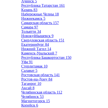
Ачинск
5
Республика Татарстан
161
Казань
83
Набережные Челны
18
Нижнекамск
5
Самарская область
157
Самара
97
Тольятти
34
Новокуйбышевск
9
Свердловская область
151
Екатеринбург
84
Нижний Тагил
14
Каменск-Уральский
7
Республика Башкортостан
150
Уфа
91
Стерлитамак
10
Салават
5
Ростовская область
141
Ростов-на-Дону
84
Таганрог
10
Аксай
8
Челябинская область
112
Челябинск
53
Магнитогорск
15
Копейск
6