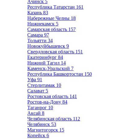
Ачинск
5
Республика Татарстан
161
Казань
83
Набережные Челны
18
Нижнекамск
5
Самарская область
157
Самара
97
Тольятти
34
Новокуйбышевск
9
Свердловская область
151
Екатеринбург
84
Нижний Тагил
14
Каменск-Уральский
7
Республика Башкортостан
150
Уфа
91
Стерлитамак
10
Салават
5
Ростовская область
141
Ростов-на-Дону
84
Таганрог
10
Аксай
8
Челябинская область
112
Челябинск
53
Магнитогорск
15
Копейск
6