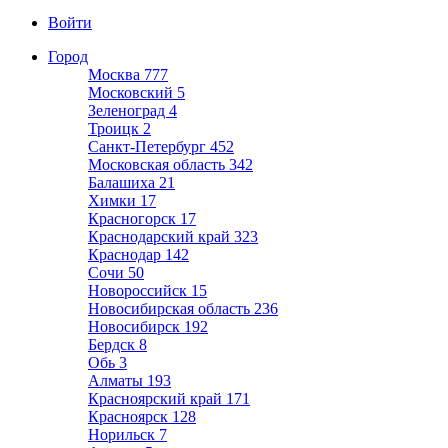
Войти
Город
Москва
777
Московский
5
Зеленоград
4
Троицк
2
Санкт-Петербург
452
Московская область
342
Балашиха
21
Химки
17
Красногорск
17
Краснодарский край
323
Краснодар
142
Сочи
50
Новороссийск
15
Новосибирская область
236
Новосибирск
192
Бердск
8
Обь
3
Алматы
193
Красноярский край
171
Красноярск
128
Норильск
7