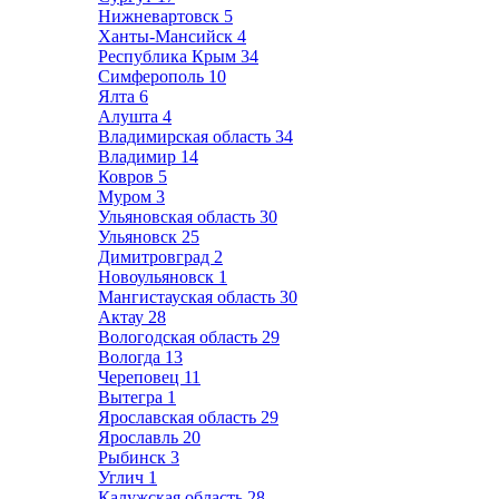
Нижневартовск
5
Ханты-Мансийск
4
Республика Крым
34
Симферополь
10
Ялта
6
Алушта
4
Владимирская область
34
Владимир
14
Ковров
5
Муром
3
Ульяновская область
30
Ульяновск
25
Димитровград
2
Новоульяновск
1
Мангистауская область
30
Актау
28
Вологодская область
29
Вологда
13
Череповец
11
Вытегра
1
Ярославская область
29
Ярославль
20
Рыбинск
3
Углич
1
Калужская область
28