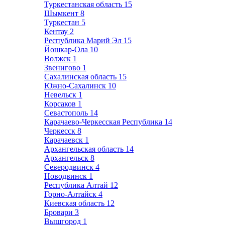
Туркестанская область
15
Шымкент
8
Туркестан
5
Кентау
2
Республика Марий Эл
15
Йошкар-Ола
10
Волжск
1
Звенигово
1
Сахалинская область
15
Южно-Сахалинск
10
Невельск
1
Корсаков
1
Севастополь
14
Карачаево-Черкесская Республика
14
Черкесск
8
Карачаевск
1
Архангельская область
14
Архангельск
8
Северодвинск
4
Новодвинск
1
Республика Алтай
12
Горно-Алтайск
4
Киевская область
12
Бровари
3
Вышгород
1