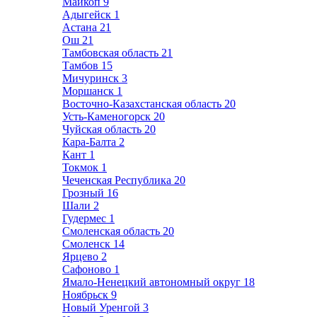
Майкоп
9
Адыгейск
1
Астана
21
Ош
21
Тамбовская область
21
Тамбов
15
Мичуринск
3
Моршанск
1
Восточно-Казахстанская область
20
Усть-Каменогорск
20
Чуйская область
20
Кара-Балта
2
Кант
1
Токмок
1
Чеченская Республика
20
Грозный
16
Шали
2
Гудермес
1
Смоленская область
20
Смоленск
14
Ярцево
2
Сафоново
1
Ямало-Ненецкий автономный округ
18
Ноябрьск
9
Новый Уренгой
3