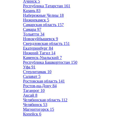
Ачинск
5
Республика Татарстан
161
Казань
83
Набережные Челны
18
Нижнекамск
5
Самарская область
157
Самара
97
Тольятти
34
Новокуйбышевск
9
Свердловская область
151
Екатеринбург
84
Нижний Тагил
14
Каменск-Уральский
7
Республика Башкортостан
150
Уфа
91
Стерлитамак
10
Салават
5
Ростовская область
141
Ростов-на-Дону
84
Таганрог
10
Аксай
8
Челябинская область
112
Челябинск
53
Магнитогорск
15
Копейск
6