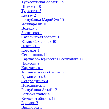
Туркестанская область
15
Шымкент
8
Туркестан
5
Кентау
2
Республика Марий Эл
15
Йошкар-Ола
10
Волжск
1
Звенигово
1
Сахалинская область
15
Южно-Сахалинск
10
Невельск
1
Корсаков
1
Севастополь
14
Карачаево-Черкесская Республика
14
Черкесск
8
Карачаевск
1
Архангельская область
14
Архангельск
8
Северодвинск
4
Новодвинск
1
Республика Алтай
12
Горно-Алтайск
4
Киевская область
12
Бровари
3
Вышгород
1