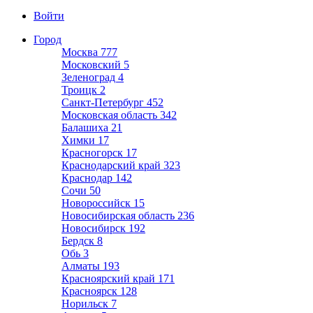
Войти
Город
Москва
777
Московский
5
Зеленоград
4
Троицк
2
Санкт-Петербург
452
Московская область
342
Балашиха
21
Химки
17
Красногорск
17
Краснодарский край
323
Краснодар
142
Сочи
50
Новороссийск
15
Новосибирская область
236
Новосибирск
192
Бердск
8
Обь
3
Алматы
193
Красноярский край
171
Красноярск
128
Норильск
7