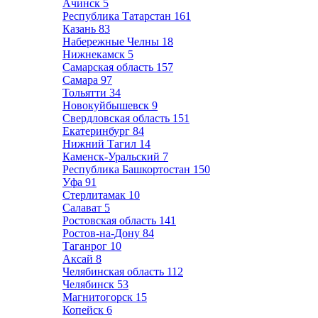
Ачинск
5
Республика Татарстан
161
Казань
83
Набережные Челны
18
Нижнекамск
5
Самарская область
157
Самара
97
Тольятти
34
Новокуйбышевск
9
Свердловская область
151
Екатеринбург
84
Нижний Тагил
14
Каменск-Уральский
7
Республика Башкортостан
150
Уфа
91
Стерлитамак
10
Салават
5
Ростовская область
141
Ростов-на-Дону
84
Таганрог
10
Аксай
8
Челябинская область
112
Челябинск
53
Магнитогорск
15
Копейск
6