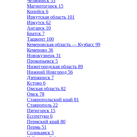
Челябинск
53
Магнитогорск
15
Копейск
6
Иркутская область
101
Иркутск
62
Ангарск
10
Братск
7
Ташкент
100
Кемеровская область — Кузбасс
99
Кемерово
36
Новокузнецк
31
Прокопьевск
5
Нижегородская область
89
Нижний Новгород
56
Дзержинск
7
Кстово
6
Омская область
82
Омск
78
Ставропольский край
81
Ставрополь
22
Пятигорск
15
Ессентуки
6
Пермский край
80
Пермь
51
Соликамск
5