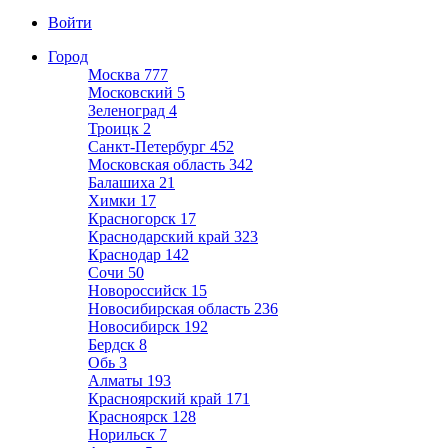
Войти
Город
Москва
777
Московский
5
Зеленоград
4
Троицк
2
Санкт-Петербург
452
Московская область
342
Балашиха
21
Химки
17
Красногорск
17
Краснодарский край
323
Краснодар
142
Сочи
50
Новороссийск
15
Новосибирская область
236
Новосибирск
192
Бердск
8
Обь
3
Алматы
193
Красноярский край
171
Красноярск
128
Норильск
7