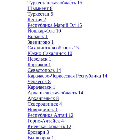
Туркестанская область
15
Шымкент
8
Туркестан
5
Кентау
2
Республика Марий Эл
15
Йошкар-Ола
10
Волжск
1
Звенигово
1
Сахалинская область
15
Южно-Сахалинск
10
Невельск
1
Корсаков
1
Севастополь
14
Карачаево-Черкесская Республика
14
Черкесск
8
Карачаевск
1
Архангельская область
14
Архангельск
8
Северодвинск
4
Новодвинск
1
Республика Алтай
12
Горно-Алтайск
4
Киевская область
12
Бровари
3
Вышгород
1