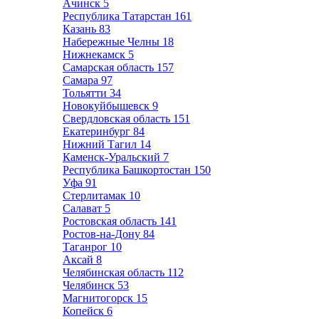
Ачинск
5
Республика Татарстан
161
Казань
83
Набережные Челны
18
Нижнекамск
5
Самарская область
157
Самара
97
Тольятти
34
Новокуйбышевск
9
Свердловская область
151
Екатеринбург
84
Нижний Тагил
14
Каменск-Уральский
7
Республика Башкортостан
150
Уфа
91
Стерлитамак
10
Салават
5
Ростовская область
141
Ростов-на-Дону
84
Таганрог
10
Аксай
8
Челябинская область
112
Челябинск
53
Магнитогорск
15
Копейск
6