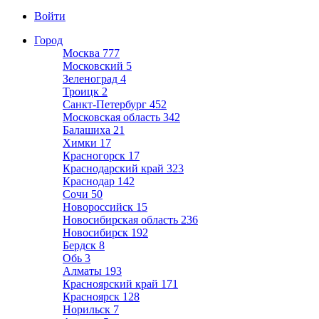
Войти
Город
Москва
777
Московский
5
Зеленоград
4
Троицк
2
Санкт-Петербург
452
Московская область
342
Балашиха
21
Химки
17
Красногорск
17
Краснодарский край
323
Краснодар
142
Сочи
50
Новороссийск
15
Новосибирская область
236
Новосибирск
192
Бердск
8
Обь
3
Алматы
193
Красноярский край
171
Красноярск
128
Норильск
7