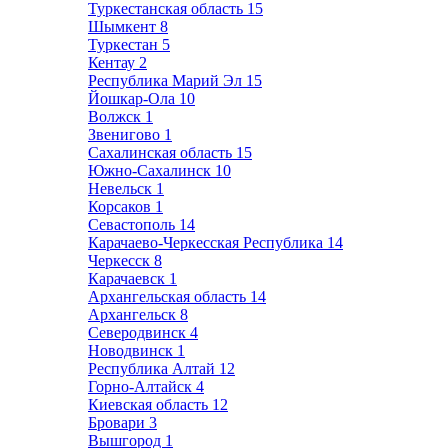
Туркестанская область
15
Шымкент
8
Туркестан
5
Кентау
2
Республика Марий Эл
15
Йошкар-Ола
10
Волжск
1
Звенигово
1
Сахалинская область
15
Южно-Сахалинск
10
Невельск
1
Корсаков
1
Севастополь
14
Карачаево-Черкесская Республика
14
Черкесск
8
Карачаевск
1
Архангельская область
14
Архангельск
8
Северодвинск
4
Новодвинск
1
Республика Алтай
12
Горно-Алтайск
4
Киевская область
12
Бровари
3
Вышгород
1