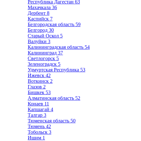
Республика Дагестан
63
Махачкала
36
Дербент
8
Каспийск
7
Белгородская область
59
Белгород
30
Старый Оскол
5
Валуйки
3
Калининградская область
54
Калининград
37
Светлогорск
5
Зеленоградск
5
Удмуртская Республика
53
Ижевск
42
Воткинск
2
Глазов
2
Бишкек
53
Алматинская область
52
Конаев
11
Капшагай
4
Талгар
3
Тюменская область
50
Тюмень
42
Тобольск
3
Ишим
1