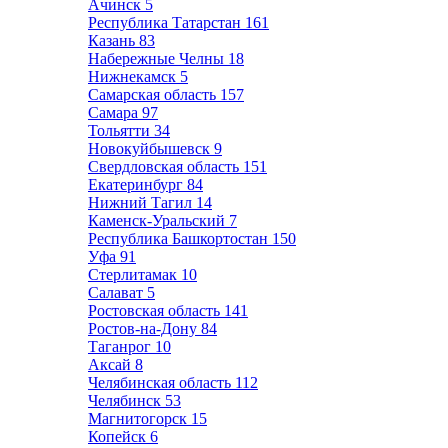
Ачинск
5
Республика Татарстан
161
Казань
83
Набережные Челны
18
Нижнекамск
5
Самарская область
157
Самара
97
Тольятти
34
Новокуйбышевск
9
Свердловская область
151
Екатеринбург
84
Нижний Тагил
14
Каменск-Уральский
7
Республика Башкортостан
150
Уфа
91
Стерлитамак
10
Салават
5
Ростовская область
141
Ростов-на-Дону
84
Таганрог
10
Аксай
8
Челябинская область
112
Челябинск
53
Магнитогорск
15
Копейск
6