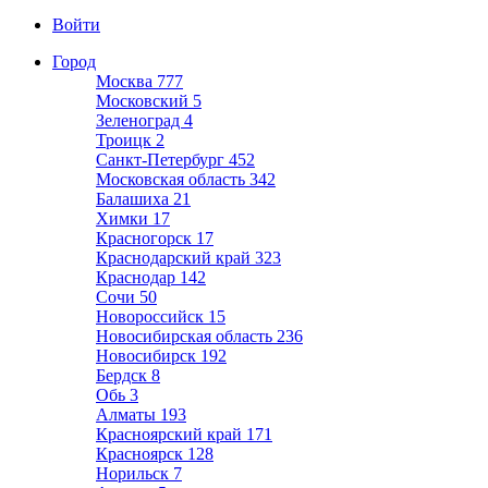
Войти
Город
Москва
777
Московский
5
Зеленоград
4
Троицк
2
Санкт-Петербург
452
Московская область
342
Балашиха
21
Химки
17
Красногорск
17
Краснодарский край
323
Краснодар
142
Сочи
50
Новороссийск
15
Новосибирская область
236
Новосибирск
192
Бердск
8
Обь
3
Алматы
193
Красноярский край
171
Красноярск
128
Норильск
7