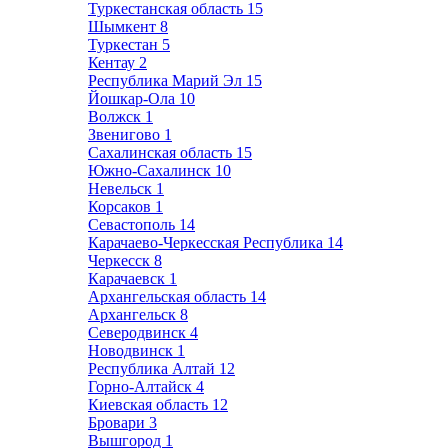
Туркестанская область
15
Шымкент
8
Туркестан
5
Кентау
2
Республика Марий Эл
15
Йошкар-Ола
10
Волжск
1
Звенигово
1
Сахалинская область
15
Южно-Сахалинск
10
Невельск
1
Корсаков
1
Севастополь
14
Карачаево-Черкесская Республика
14
Черкесск
8
Карачаевск
1
Архангельская область
14
Архангельск
8
Северодвинск
4
Новодвинск
1
Республика Алтай
12
Горно-Алтайск
4
Киевская область
12
Бровари
3
Вышгород
1