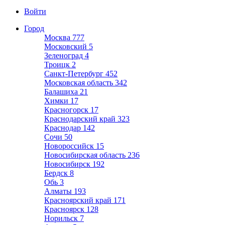
Войти
Город
Москва
777
Московский
5
Зеленоград
4
Троицк
2
Санкт-Петербург
452
Московская область
342
Балашиха
21
Химки
17
Красногорск
17
Краснодарский край
323
Краснодар
142
Сочи
50
Новороссийск
15
Новосибирская область
236
Новосибирск
192
Бердск
8
Обь
3
Алматы
193
Красноярский край
171
Красноярск
128
Норильск
7