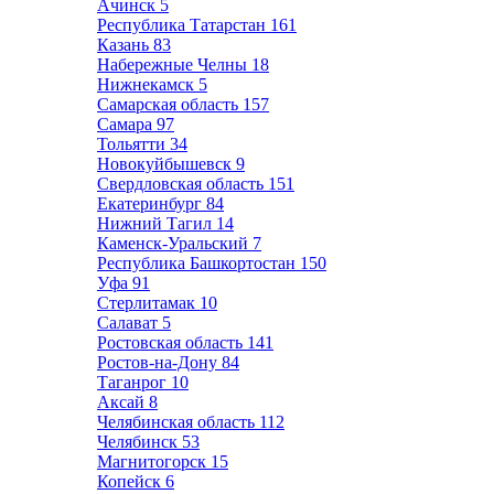
Ачинск
5
Республика Татарстан
161
Казань
83
Набережные Челны
18
Нижнекамск
5
Самарская область
157
Самара
97
Тольятти
34
Новокуйбышевск
9
Свердловская область
151
Екатеринбург
84
Нижний Тагил
14
Каменск-Уральский
7
Республика Башкортостан
150
Уфа
91
Стерлитамак
10
Салават
5
Ростовская область
141
Ростов-на-Дону
84
Таганрог
10
Аксай
8
Челябинская область
112
Челябинск
53
Магнитогорск
15
Копейск
6