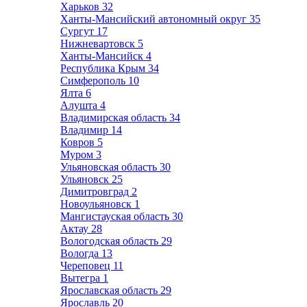
Харьков
32
Ханты-Мансийский автономный округ
35
Сургут
17
Нижневартовск
5
Ханты-Мансийск
4
Республика Крым
34
Симферополь
10
Ялта
6
Алушта
4
Владимирская область
34
Владимир
14
Ковров
5
Муром
3
Ульяновская область
30
Ульяновск
25
Димитровград
2
Новоульяновск
1
Мангистауская область
30
Актау
28
Вологодская область
29
Вологда
13
Череповец
11
Вытегра
1
Ярославская область
29
Ярославль
20