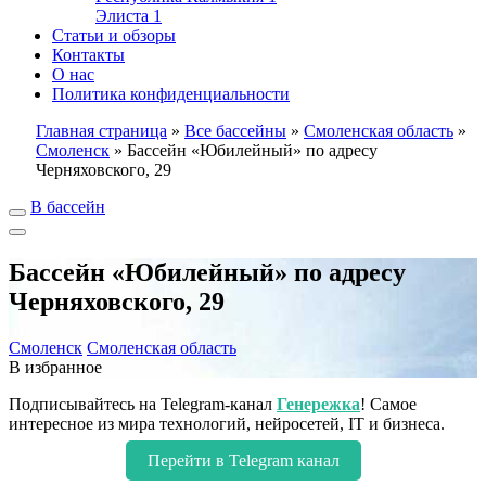
Элиста
1
Статьи и обзоры
Контакты
О нас
Политика конфиденциальности
Главная страница
»
Все бассейны
»
Смоленская область
»
Смоленск
»
Бассейн «Юбилейный» по адресу
Черняховского, 29
В бассейн
Бассейн «Юбилейный» по адресу
Черняховского, 29
Смоленск
Смоленская область
В избранное
Подписывайтесь на Telegram-канал
Генережка
! Самое
интересное из мира технологий, нейросетей, IT и бизнеса.
Перейти в Telegram канал