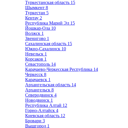
Туркестанская область
15
Шымкент
8
Туркестан
5
Кентау
2
Республика Марий Эл
15
Йошкар-Ола
10
Волжск
1
Звенигово
1
Сахалинская область
15
Южно-Сахалинск
10
Невельск
1
Корсаков
1
Севастополь
14
Карачаево-Черкесская Республика
14
Черкесск
8
Карачаевск
1
Архангельская область
14
Архангельск
8
Северодвинск
4
Новодвинск
1
Республика Алтай
12
Горно-Алтайск
4
Киевская область
12
Бровари
3
Вышгород
1