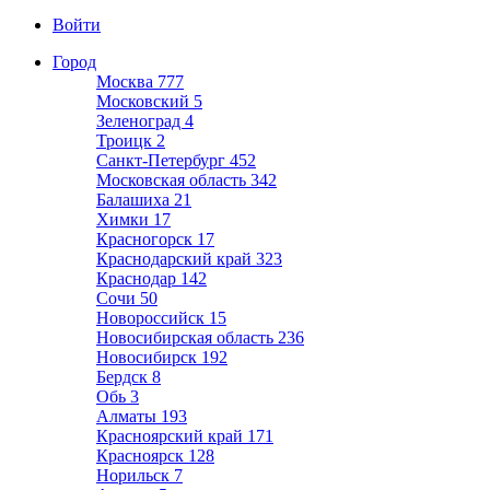
Войти
Город
Москва
777
Московский
5
Зеленоград
4
Троицк
2
Санкт-Петербург
452
Московская область
342
Балашиха
21
Химки
17
Красногорск
17
Краснодарский край
323
Краснодар
142
Сочи
50
Новороссийск
15
Новосибирская область
236
Новосибирск
192
Бердск
8
Обь
3
Алматы
193
Красноярский край
171
Красноярск
128
Норильск
7