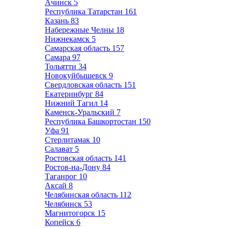
Ачинск
5
Республика Татарстан
161
Казань
83
Набережные Челны
18
Нижнекамск
5
Самарская область
157
Самара
97
Тольятти
34
Новокуйбышевск
9
Свердловская область
151
Екатеринбург
84
Нижний Тагил
14
Каменск-Уральский
7
Республика Башкортостан
150
Уфа
91
Стерлитамак
10
Салават
5
Ростовская область
141
Ростов-на-Дону
84
Таганрог
10
Аксай
8
Челябинская область
112
Челябинск
53
Магнитогорск
15
Копейск
6