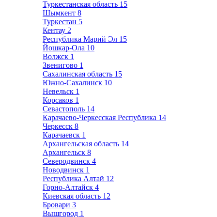
Туркестанская область
15
Шымкент
8
Туркестан
5
Кентау
2
Республика Марий Эл
15
Йошкар-Ола
10
Волжск
1
Звенигово
1
Сахалинская область
15
Южно-Сахалинск
10
Невельск
1
Корсаков
1
Севастополь
14
Карачаево-Черкесская Республика
14
Черкесск
8
Карачаевск
1
Архангельская область
14
Архангельск
8
Северодвинск
4
Новодвинск
1
Республика Алтай
12
Горно-Алтайск
4
Киевская область
12
Бровари
3
Вышгород
1