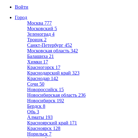
Войти
Город
Москва
777
Московский
5
Зеленоград
4
Троицк
2
Санкт-Петербург
452
Московская область
342
Балашиха
21
Химки
17
Красногорск
17
Краснодарский край
323
Краснодар
142
Сочи
50
Новороссийск
15
Новосибирская область
236
Новосибирск
192
Бердск
8
Обь
3
Алматы
193
Красноярский край
171
Красноярск
128
Норильск
7