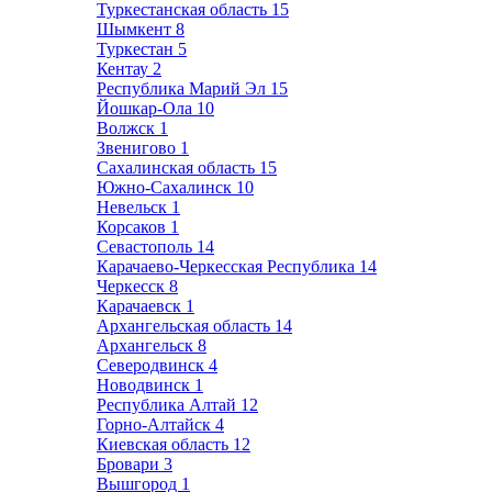
Туркестанская область
15
Шымкент
8
Туркестан
5
Кентау
2
Республика Марий Эл
15
Йошкар-Ола
10
Волжск
1
Звенигово
1
Сахалинская область
15
Южно-Сахалинск
10
Невельск
1
Корсаков
1
Севастополь
14
Карачаево-Черкесская Республика
14
Черкесск
8
Карачаевск
1
Архангельская область
14
Архангельск
8
Северодвинск
4
Новодвинск
1
Республика Алтай
12
Горно-Алтайск
4
Киевская область
12
Бровари
3
Вышгород
1