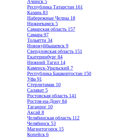
Ачинск
5
Республика Татарстан
161
Казань
83
Набережные Челны
18
Нижнекамск
5
Самарская область
157
Самара
97
Тольятти
34
Новокуйбышевск
9
Свердловская область
151
Екатеринбург
84
Нижний Тагил
14
Каменск-Уральский
7
Республика Башкортостан
150
Уфа
91
Стерлитамак
10
Салават
5
Ростовская область
141
Ростов-на-Дону
84
Таганрог
10
Аксай
8
Челябинская область
112
Челябинск
53
Магнитогорск
15
Копейск
6