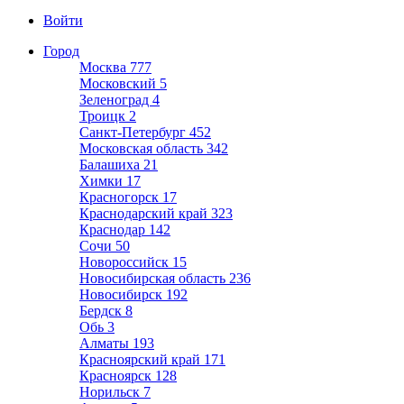
Войти
Город
Москва
777
Московский
5
Зеленоград
4
Троицк
2
Санкт-Петербург
452
Московская область
342
Балашиха
21
Химки
17
Красногорск
17
Краснодарский край
323
Краснодар
142
Сочи
50
Новороссийск
15
Новосибирская область
236
Новосибирск
192
Бердск
8
Обь
3
Алматы
193
Красноярский край
171
Красноярск
128
Норильск
7