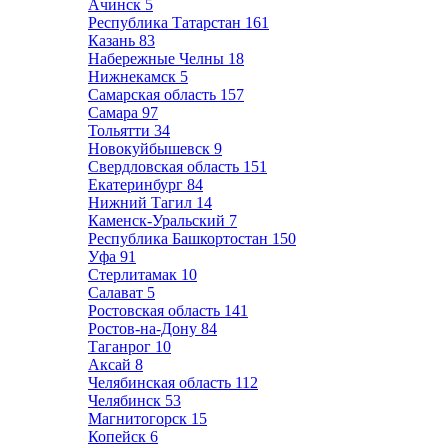
Ачинск
5
Республика Татарстан
161
Казань
83
Набережные Челны
18
Нижнекамск
5
Самарская область
157
Самара
97
Тольятти
34
Новокуйбышевск
9
Свердловская область
151
Екатеринбург
84
Нижний Тагил
14
Каменск-Уральский
7
Республика Башкортостан
150
Уфа
91
Стерлитамак
10
Салават
5
Ростовская область
141
Ростов-на-Дону
84
Таганрог
10
Аксай
8
Челябинская область
112
Челябинск
53
Магнитогорск
15
Копейск
6