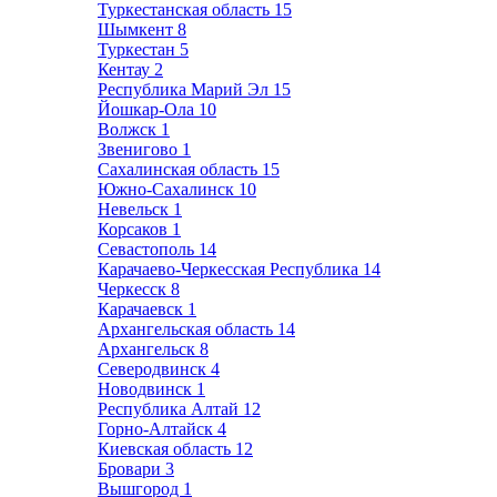
Туркестанская область
15
Шымкент
8
Туркестан
5
Кентау
2
Республика Марий Эл
15
Йошкар-Ола
10
Волжск
1
Звенигово
1
Сахалинская область
15
Южно-Сахалинск
10
Невельск
1
Корсаков
1
Севастополь
14
Карачаево-Черкесская Республика
14
Черкесск
8
Карачаевск
1
Архангельская область
14
Архангельск
8
Северодвинск
4
Новодвинск
1
Республика Алтай
12
Горно-Алтайск
4
Киевская область
12
Бровари
3
Вышгород
1