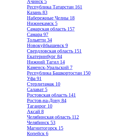
Ачинск
5
Республика Татарстан
161
Казань
83
Набережные Челны
18
Нижнекамск
5
Самарская область
157
Самара
97
Тольятти
34
Новокуйбышевск
9
Свердловская область
151
Екатеринбург
84
Нижний Тагил
14
Каменск-Уральский
7
Республика Башкортостан
150
Уфа
91
Стерлитамак
10
Салават
5
Ростовская область
141
Ростов-на-Дону
84
Таганрог
10
Аксай
8
Челябинская область
112
Челябинск
53
Магнитогорск
15
Копейск
6