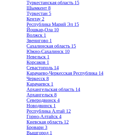
Туркестанская область
15
Шымкент
8
Туркестан
5
Кентау
2
Республика Марий Эл
15
Йошкар-Ола
10
Волжск
1
Звенигово
1
Сахалинская область
15
Южно-Сахалинск
10
Невельск
1
Корсаков
1
Севастополь
14
Карачаево-Черкесская Республика
14
Черкесск
8
Карачаевск
1
Архангельская область
14
Архангельск
8
Северодвинск
4
Новодвинск
1
Республика Алтай
12
Горно-Алтайск
4
Киевская область
12
Бровари
3
Вышгород
1