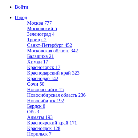
Войти
Город
Москва
777
Московский
5
Зеленоград
4
Троицк
2
Санкт-Петербург
452
Московская область
342
Балашиха
21
Химки
17
Красногорск
17
Краснодарский край
323
Краснодар
142
Сочи
50
Новороссийск
15
Новосибирская область
236
Новосибирск
192
Бердск
8
Обь
3
Алматы
193
Красноярский край
171
Красноярск
128
Норильск
7