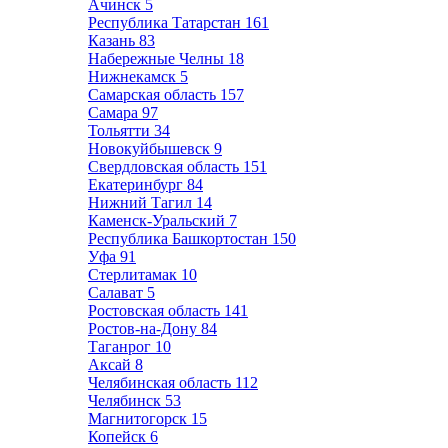
Ачинск
5
Республика Татарстан
161
Казань
83
Набережные Челны
18
Нижнекамск
5
Самарская область
157
Самара
97
Тольятти
34
Новокуйбышевск
9
Свердловская область
151
Екатеринбург
84
Нижний Тагил
14
Каменск-Уральский
7
Республика Башкортостан
150
Уфа
91
Стерлитамак
10
Салават
5
Ростовская область
141
Ростов-на-Дону
84
Таганрог
10
Аксай
8
Челябинская область
112
Челябинск
53
Магнитогорск
15
Копейск
6