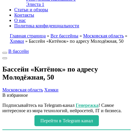
Элиста
1
Статьи и обзоры
Контакты
О нас
Политика конфиденциальности
Главная страница
»
Все бассейны
»
Московская область
»
Химки
»
Бассейн «Китёнок» по адресу Молодёжная, 50
В бассейн
Бассейн «Китёнок» по адресу
Молодёжная, 50
Московская область
Химки
В избранное
Подписывайтесь на Telegram-канал
Генережка
! Самое
интересное из мира технологий, нейросетей, IT и бизнеса.
Перейти в Telegram канал