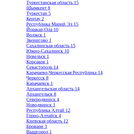
Туркестанская область
15
Шымкент
8
Туркестан
5
Кентау
2
Республика Марий Эл
15
Йошкар-Ола
10
Волжск
1
Звенигово
1
Сахалинская область
15
Южно-Сахалинск
10
Невельск
1
Корсаков
1
Севастополь
14
Карачаево-Черкесская Республика
14
Черкесск
8
Карачаевск
1
Архангельская область
14
Архангельск
8
Северодвинск
4
Новодвинск
1
Республика Алтай
12
Горно-Алтайск
4
Киевская область
12
Бровари
3
Вышгород
1