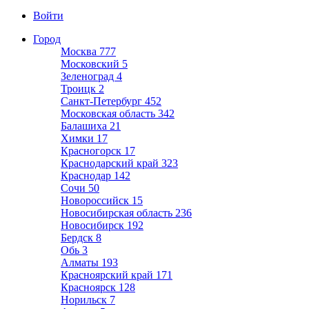
Войти
Город
Москва
777
Московский
5
Зеленоград
4
Троицк
2
Санкт-Петербург
452
Московская область
342
Балашиха
21
Химки
17
Красногорск
17
Краснодарский край
323
Краснодар
142
Сочи
50
Новороссийск
15
Новосибирская область
236
Новосибирск
192
Бердск
8
Обь
3
Алматы
193
Красноярский край
171
Красноярск
128
Норильск
7