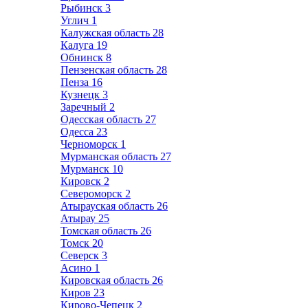
Рыбинск
3
Углич
1
Калужская область
28
Калуга
19
Обнинск
8
Пензенская область
28
Пенза
16
Кузнецк
3
Заречный
2
Одесская область
27
Одесса
23
Черноморск
1
Мурманская область
27
Мурманск
10
Кировск
2
Североморск
2
Атырауская область
26
Атырау
25
Томская область
26
Томск
20
Северск
3
Асино
1
Кировская область
26
Киров
23
Кирово-Чепецк
2