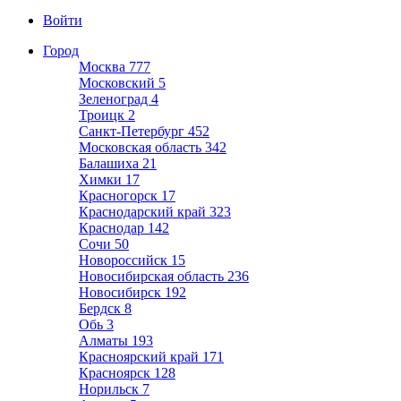
Войти
Город
Москва
777
Московский
5
Зеленоград
4
Троицк
2
Санкт-Петербург
452
Московская область
342
Балашиха
21
Химки
17
Красногорск
17
Краснодарский край
323
Краснодар
142
Сочи
50
Новороссийск
15
Новосибирская область
236
Новосибирск
192
Бердск
8
Обь
3
Алматы
193
Красноярский край
171
Красноярск
128
Норильск
7