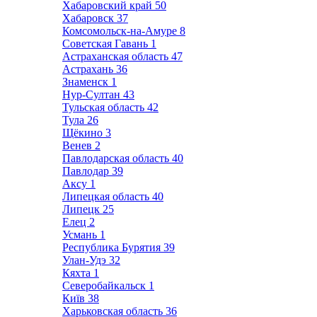
Хабаровский край
50
Хабаровск
37
Комсомольск-на-Амуре
8
Советская Гавань
1
Астраханская область
47
Астрахань
36
Знаменск
1
Нур-Султан
43
Тульская область
42
Тула
26
Щёкино
3
Венев
2
Павлодарская область
40
Павлодар
39
Аксу
1
Липецкая область
40
Липецк
25
Елец
2
Усмань
1
Республика Бурятия
39
Улан-Удэ
32
Кяхта
1
Северобайкальск
1
Київ
38
Харьковская область
36