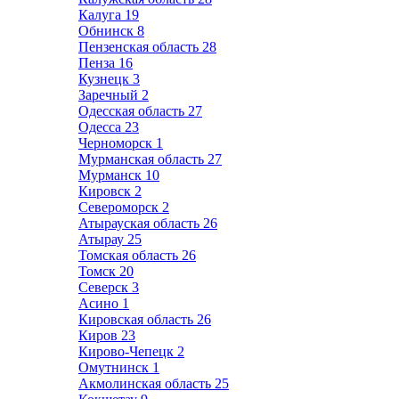
Калуга
19
Обнинск
8
Пензенская область
28
Пенза
16
Кузнецк
3
Заречный
2
Одесская область
27
Одесса
23
Черноморск
1
Мурманская область
27
Мурманск
10
Кировск
2
Североморск
2
Атырауская область
26
Атырау
25
Томская область
26
Томск
20
Северск
3
Асино
1
Кировская область
26
Киров
23
Кирово-Чепецк
2
Омутнинск
1
Акмолинская область
25