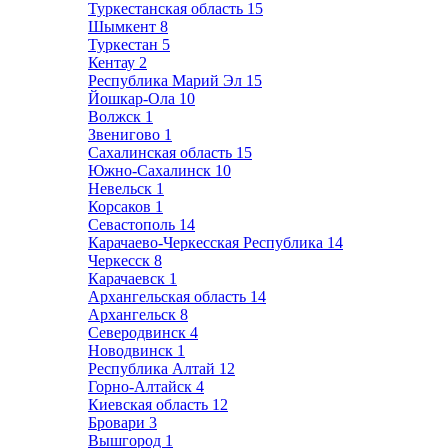
Туркестанская область
15
Шымкент
8
Туркестан
5
Кентау
2
Республика Марий Эл
15
Йошкар-Ола
10
Волжск
1
Звенигово
1
Сахалинская область
15
Южно-Сахалинск
10
Невельск
1
Корсаков
1
Севастополь
14
Карачаево-Черкесская Республика
14
Черкесск
8
Карачаевск
1
Архангельская область
14
Архангельск
8
Северодвинск
4
Новодвинск
1
Республика Алтай
12
Горно-Алтайск
4
Киевская область
12
Бровари
3
Вышгород
1