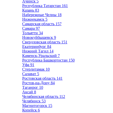
Ачинск
5
Республика Татарстан
161
Казань
83
Набережные Челны
18
Нижнекамск
5
Самарская область
157
Самара
97
Тольятти
34
Новокуйбышевск
9
Свердловская область
151
Екатеринбург
84
Нижний Тагил
14
Каменск-Уральский
7
Республика Башкортостан
150
Уфа
91
Стерлитамак
10
Салават
5
Ростовская область
141
Ростов-на-Дону
84
Таганрог
10
Аксай
8
Челябинская область
112
Челябинск
53
Магнитогорск
15
Копейск
6