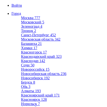
Войти
Город
Москва
777
Московский
5
Зеленоград
4
Троицк
2
Санкт-Петербург
452
Московская область
342
Балашиха
21
Химки
17
Красногорск
17
Краснодарский край
323
Краснодар
142
Сочи
50
Новороссийск
15
Новосибирская область
236
Новосибирск
192
Бердск
8
Обь
3
Алматы
193
Красноярский край
171
Красноярск
128
Норильск
7