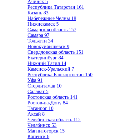
Ачинск
5
Республика Татарстан
161
Казань
83
Набережные Челны
18
Нижнекамск
5
Самарская область
157
Самара
97
Тольятти
34
Новокуйбышевск
9
Свердловская область
151
Екатеринбург
84
Нижний Тагил
14
Каменск-Уральский
7
Республика Башкортостан
150
Уфа
91
Стерлитамак
10
Салават
5
Ростовская область
141
Ростов-на-Дону
84
Таганрог
10
Аксай
8
Челябинская область
112
Челябинск
53
Магнитогорск
15
Копейск
6