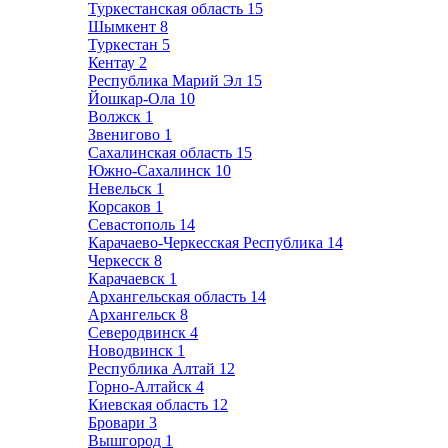
Туркестанская область
15
Шымкент
8
Туркестан
5
Кентау
2
Республика Марий Эл
15
Йошкар-Ола
10
Волжск
1
Звенигово
1
Сахалинская область
15
Южно-Сахалинск
10
Невельск
1
Корсаков
1
Севастополь
14
Карачаево-Черкесская Республика
14
Черкесск
8
Карачаевск
1
Архангельская область
14
Архангельск
8
Северодвинск
4
Новодвинск
1
Республика Алтай
12
Горно-Алтайск
4
Киевская область
12
Бровари
3
Вышгород
1