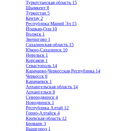
Туркестанская область
15
Шымкент
8
Туркестан
5
Кентау
2
Республика Марий Эл
15
Йошкар-Ола
10
Волжск
1
Звенигово
1
Сахалинская область
15
Южно-Сахалинск
10
Невельск
1
Корсаков
1
Севастополь
14
Карачаево-Черкесская Республика
14
Черкесск
8
Карачаевск
1
Архангельская область
14
Архангельск
8
Северодвинск
4
Новодвинск
1
Республика Алтай
12
Горно-Алтайск
4
Киевская область
12
Бровари
3
Вышгород
1