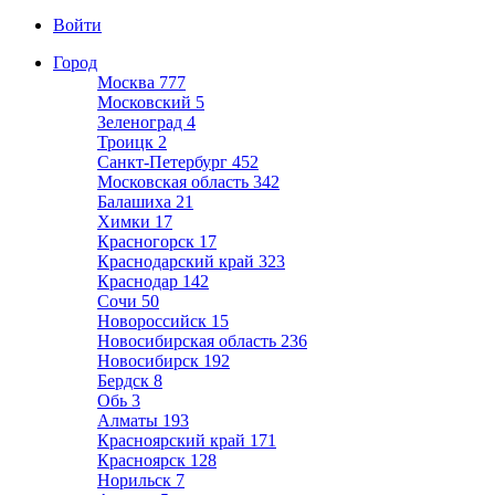
Войти
Город
Москва
777
Московский
5
Зеленоград
4
Троицк
2
Санкт-Петербург
452
Московская область
342
Балашиха
21
Химки
17
Красногорск
17
Краснодарский край
323
Краснодар
142
Сочи
50
Новороссийск
15
Новосибирская область
236
Новосибирск
192
Бердск
8
Обь
3
Алматы
193
Красноярский край
171
Красноярск
128
Норильск
7