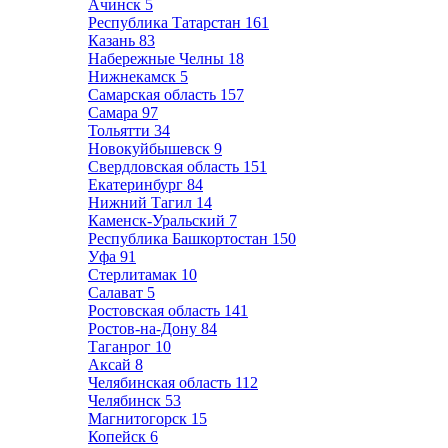
Ачинск
5
Республика Татарстан
161
Казань
83
Набережные Челны
18
Нижнекамск
5
Самарская область
157
Самара
97
Тольятти
34
Новокуйбышевск
9
Свердловская область
151
Екатеринбург
84
Нижний Тагил
14
Каменск-Уральский
7
Республика Башкортостан
150
Уфа
91
Стерлитамак
10
Салават
5
Ростовская область
141
Ростов-на-Дону
84
Таганрог
10
Аксай
8
Челябинская область
112
Челябинск
53
Магнитогорск
15
Копейск
6