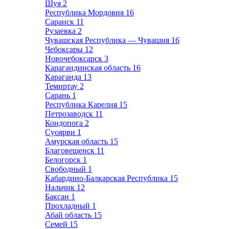
Шуя
2
Республика Мордовия
16
Саранск
11
Рузаевка
2
Чувашская Республика — Чувашия
16
Чебоксары
12
Новочебоксарск
3
Карагандинская область
16
Караганда
13
Темиртау
2
Сарань
1
Республика Карелия
15
Петрозаводск
11
Кондопога
2
Суоярви
1
Амурская область
15
Благовещенск
11
Белогорск
1
Свободный
1
Кабардино-Балкарская Республика
15
Нальчик
12
Баксан
1
Прохладный
1
Абай область
15
Семей
15