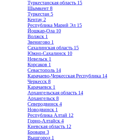
Туркестанская область
15
Шымкент
8
Туркестан
5
Кентау
2
Республика Марий Эл
15
Йошкар-Ола
10
Волжск
1
Звенигово
1
Сахалинская область
15
Южно-Сахалинск
10
Невельск
1
Корсаков
1
Севастополь
14
Карачаево-Черкесская Республика
14
Черкесск
8
Карачаевск
1
Архангельская область
14
Архангельск
8
Северодвинск
4
Новодвинск
1
Республика Алтай
12
Горно-Алтайск
4
Киевская область
12
Бровари
3
Вышгород
1