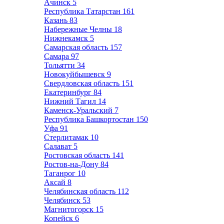
Ачинск
5
Республика Татарстан
161
Казань
83
Набережные Челны
18
Нижнекамск
5
Самарская область
157
Самара
97
Тольятти
34
Новокуйбышевск
9
Свердловская область
151
Екатеринбург
84
Нижний Тагил
14
Каменск-Уральский
7
Республика Башкортостан
150
Уфа
91
Стерлитамак
10
Салават
5
Ростовская область
141
Ростов-на-Дону
84
Таганрог
10
Аксай
8
Челябинская область
112
Челябинск
53
Магнитогорск
15
Копейск
6