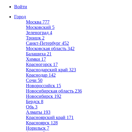
Войти
Город
Москва
777
Московский
5
Зеленоград
4
Троицк
2
Санкт-Петербург
452
Московская область
342
Балашиха
21
Химки
17
Красногорск
17
Краснодарский край
323
Краснодар
142
Сочи
50
Новороссийск
15
Новосибирская область
236
Новосибирск
192
Бердск
8
Обь
3
Алматы
193
Красноярский край
171
Красноярск
128
Норильск
7