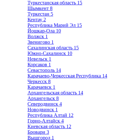
Туркестанская область
15
Шымкент
8
Туркестан
5
Кентау
2
Республика Марий Эл
15
Йошкар-Ола
10
Волжск
1
Звенигово
1
Сахалинская область
15
Южно-Сахалинск
10
Невельск
1
Корсаков
1
Севастополь
14
Карачаево-Черкесская Республика
14
Черкесск
8
Карачаевск
1
Архангельская область
14
Архангельск
8
Северодвинск
4
Новодвинск
1
Республика Алтай
12
Горно-Алтайск
4
Киевская область
12
Бровари
3
Вышгород
1