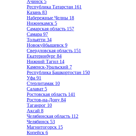
Ачинск
5
Республика Татарстан
161
Казань
83
Набережные Челны
18
Нижнекамск
5
Самарская область
157
Самара
97
Тольятти
34
Новокуйбышевск
9
Свердловская область
151
Екатеринбург
84
Нижний Тагил
14
Каменск-Уральский
7
Республика Башкортостан
150
Уфа
91
Стерлитамак
10
Салават
5
Ростовская область
141
Ростов-на-Дону
84
Таганрог
10
Аксай
8
Челябинская область
112
Челябинск
53
Магнитогорск
15
Копейск
6