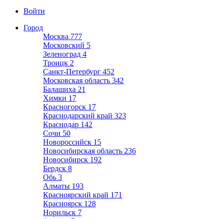
Войти
Город
Москва
777
Московский
5
Зеленоград
4
Троицк
2
Санкт-Петербург
452
Московская область
342
Балашиха
21
Химки
17
Красногорск
17
Краснодарский край
323
Краснодар
142
Сочи
50
Новороссийск
15
Новосибирская область
236
Новосибирск
192
Бердск
8
Обь
3
Алматы
193
Красноярский край
171
Красноярск
128
Норильск
7