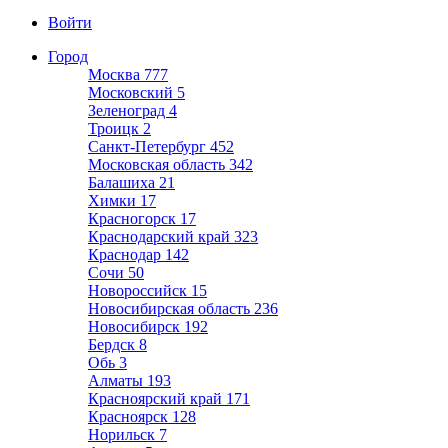
Войти
Город
Москва
777
Московский
5
Зеленоград
4
Троицк
2
Санкт-Петербург
452
Московская область
342
Балашиха
21
Химки
17
Красногорск
17
Краснодарский край
323
Краснодар
142
Сочи
50
Новороссийск
15
Новосибирская область
236
Новосибирск
192
Бердск
8
Обь
3
Алматы
193
Красноярский край
171
Красноярск
128
Норильск
7