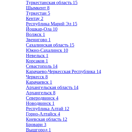
Туркестанская область
15
Шымкент
8
Туркестан
5
Кентау
2
Республика Марий Эл
15
Йошкар-Ола
10
Волжск
1
Звенигово
1
Сахалинская область
15
Южно-Сахалинск
10
Невельск
1
Корсаков
1
Севастополь
14
Карачаево-Черкесская Республика
14
Черкесск
8
Карачаевск
1
Архангельская область
14
Архангельск
8
Северодвинск
4
Новодвинск
1
Республика Алтай
12
Горно-Алтайск
4
Киевская область
12
Бровари
3
Вышгород
1