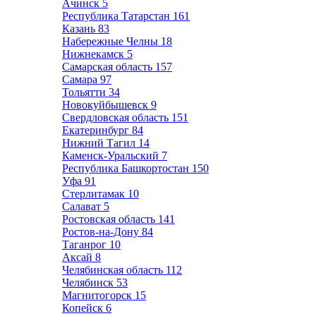
Ачинск
5
Республика Татарстан
161
Казань
83
Набережные Челны
18
Нижнекамск
5
Самарская область
157
Самара
97
Тольятти
34
Новокуйбышевск
9
Свердловская область
151
Екатеринбург
84
Нижний Тагил
14
Каменск-Уральский
7
Республика Башкортостан
150
Уфа
91
Стерлитамак
10
Салават
5
Ростовская область
141
Ростов-на-Дону
84
Таганрог
10
Аксай
8
Челябинская область
112
Челябинск
53
Магнитогорск
15
Копейск
6