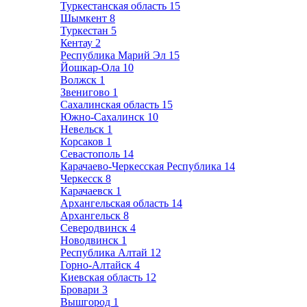
Туркестанская область
15
Шымкент
8
Туркестан
5
Кентау
2
Республика Марий Эл
15
Йошкар-Ола
10
Волжск
1
Звенигово
1
Сахалинская область
15
Южно-Сахалинск
10
Невельск
1
Корсаков
1
Севастополь
14
Карачаево-Черкесская Республика
14
Черкесск
8
Карачаевск
1
Архангельская область
14
Архангельск
8
Северодвинск
4
Новодвинск
1
Республика Алтай
12
Горно-Алтайск
4
Киевская область
12
Бровари
3
Вышгород
1