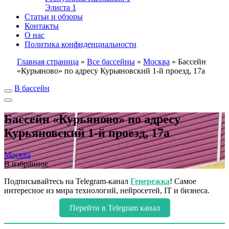
Элиста
1
Статьи и обзоры
Контакты
О нас
Политика конфиденциальности
Главная страница
»
Все бассейны
»
Москва
»
Бассейн
«Курьяново» по адресу Курьяновский 1-й проезд, 17а
В бассейн
Бассейн «Курьяново» по адресу
Курьяновский 1-й проезд, 17а
Москва
В избранное
Подписывайтесь на Telegram-канал
Генережка
! Самое
интересное из мира технологий, нейросетей, IT и бизнеса.
Перейти в Telegram канал