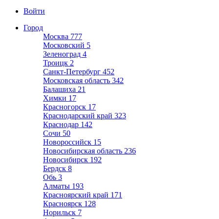
Войти
Город
Москва
777
Московский
5
Зеленоград
4
Троицк
2
Санкт-Петербург
452
Московская область
342
Балашиха
21
Химки
17
Красногорск
17
Краснодарский край
323
Краснодар
142
Сочи
50
Новороссийск
15
Новосибирская область
236
Новосибирск
192
Бердск
8
Обь
3
Алматы
193
Красноярский край
171
Красноярск
128
Норильск
7