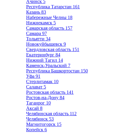
Ачинск
5
Республика Татарстан
161
Казань
83
Набережные Челны
18
Нижнекамск
5
Самарская область
157
Самара
97
Тольятти
34
Новокуйбышевск
9
Свердловская область
151
Екатеринбург
84
Нижний Тагил
14
Каменск-Уральский
7
Республика Башкортостан
150
Уфа
91
Стерлитамак
10
Салават
5
Ростовская область
141
Ростов-на-Дону
84
Таганрог
10
Аксай
8
Челябинская область
112
Челябинск
53
Магнитогорск
15
Копейск
6