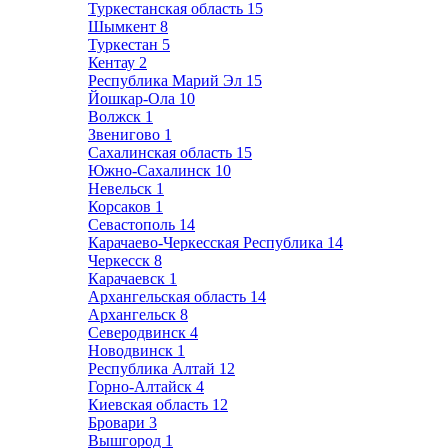
Туркестанская область
15
Шымкент
8
Туркестан
5
Кентау
2
Республика Марий Эл
15
Йошкар-Ола
10
Волжск
1
Звенигово
1
Сахалинская область
15
Южно-Сахалинск
10
Невельск
1
Корсаков
1
Севастополь
14
Карачаево-Черкесская Республика
14
Черкесск
8
Карачаевск
1
Архангельская область
14
Архангельск
8
Северодвинск
4
Новодвинск
1
Республика Алтай
12
Горно-Алтайск
4
Киевская область
12
Бровари
3
Вышгород
1