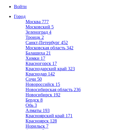
Войти
Город
Москва
777
Московский
5
Зеленоград
4
Троицк
2
Санкт-Петербург
452
Московская область
342
Балашиха
21
Химки
17
Красногорск
17
Краснодарский край
323
Краснодар
142
Сочи
50
Новороссийск
15
Новосибирская область
236
Новосибирск
192
Бердск
8
Обь
3
Алматы
193
Красноярский край
171
Красноярск
128
Норильск
7