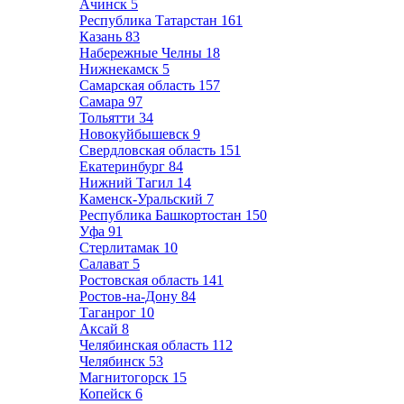
Ачинск
5
Республика Татарстан
161
Казань
83
Набережные Челны
18
Нижнекамск
5
Самарская область
157
Самара
97
Тольятти
34
Новокуйбышевск
9
Свердловская область
151
Екатеринбург
84
Нижний Тагил
14
Каменск-Уральский
7
Республика Башкортостан
150
Уфа
91
Стерлитамак
10
Салават
5
Ростовская область
141
Ростов-на-Дону
84
Таганрог
10
Аксай
8
Челябинская область
112
Челябинск
53
Магнитогорск
15
Копейск
6