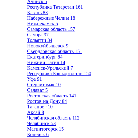
Ачинск
5
Республика Татарстан
161
Казань
83
Набережные Челны
18
Нижнекамск
5
Самарская область
157
Самара
97
Тольятти
34
Новокуйбышевск
9
Свердловская область
151
Екатеринбург
84
Нижний Тагил
14
Каменск-Уральский
7
Республика Башкортостан
150
Уфа
91
Стерлитамак
10
Салават
5
Ростовская область
141
Ростов-на-Дону
84
Таганрог
10
Аксай
8
Челябинская область
112
Челябинск
53
Магнитогорск
15
Копейск
6