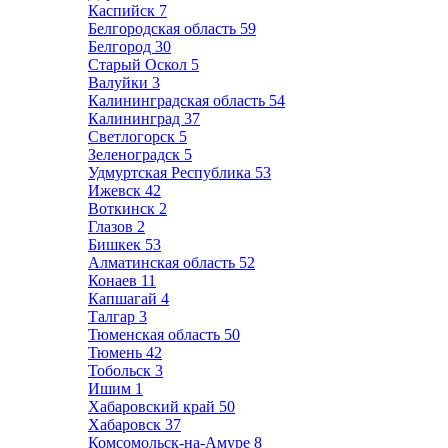
Каспийск
7
Белгородская область
59
Белгород
30
Старый Оскол
5
Валуйки
3
Калининградская область
54
Калининград
37
Светлогорск
5
Зеленоградск
5
Удмуртская Республика
53
Ижевск
42
Воткинск
2
Глазов
2
Бишкек
53
Алматинская область
52
Конаев
11
Капшагай
4
Талгар
3
Тюменская область
50
Тюмень
42
Тобольск
3
Ишим
1
Хабаровский край
50
Хабаровск
37
Комсомольск-на-Амуре
8