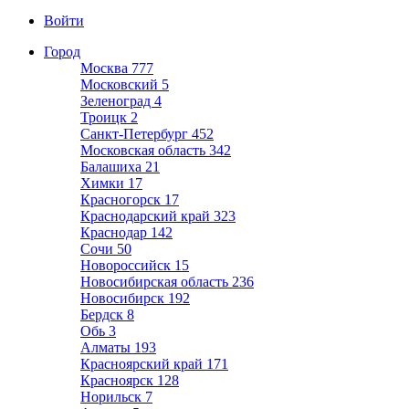
Войти
Город
Москва
777
Московский
5
Зеленоград
4
Троицк
2
Санкт-Петербург
452
Московская область
342
Балашиха
21
Химки
17
Красногорск
17
Краснодарский край
323
Краснодар
142
Сочи
50
Новороссийск
15
Новосибирская область
236
Новосибирск
192
Бердск
8
Обь
3
Алматы
193
Красноярский край
171
Красноярск
128
Норильск
7