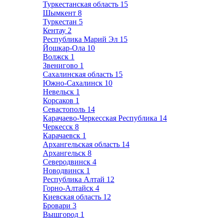
Туркестанская область
15
Шымкент
8
Туркестан
5
Кентау
2
Республика Марий Эл
15
Йошкар-Ола
10
Волжск
1
Звенигово
1
Сахалинская область
15
Южно-Сахалинск
10
Невельск
1
Корсаков
1
Севастополь
14
Карачаево-Черкесская Республика
14
Черкесск
8
Карачаевск
1
Архангельская область
14
Архангельск
8
Северодвинск
4
Новодвинск
1
Республика Алтай
12
Горно-Алтайск
4
Киевская область
12
Бровари
3
Вышгород
1