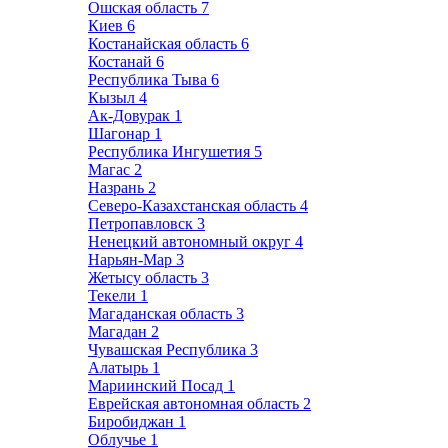
Ошская область
7
Киев
6
Костанайская область
6
Костанай
6
Республика Тыва
6
Кызыл
4
Ак-Довурак
1
Шагонар
1
Республика Ингушетия
5
Магас
2
Назрань
2
Северо-Казахстанская область
4
Петропавловск
3
Ненецкий автономный округ
4
Нарьян-Мар
3
Жетысу область
3
Текели
1
Магаданская область
3
Магадан
2
Чувашская Республика
3
Алатырь
1
Мариинский Посад
1
Еврейская автономная область
2
Биробиджан
1
Облучье
1