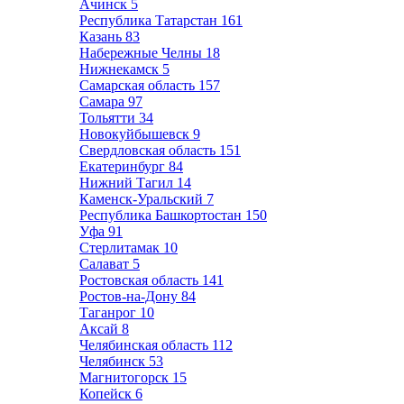
Ачинск
5
Республика Татарстан
161
Казань
83
Набережные Челны
18
Нижнекамск
5
Самарская область
157
Самара
97
Тольятти
34
Новокуйбышевск
9
Свердловская область
151
Екатеринбург
84
Нижний Тагил
14
Каменск-Уральский
7
Республика Башкортостан
150
Уфа
91
Стерлитамак
10
Салават
5
Ростовская область
141
Ростов-на-Дону
84
Таганрог
10
Аксай
8
Челябинская область
112
Челябинск
53
Магнитогорск
15
Копейск
6