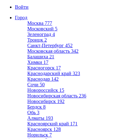
Войти
Город
Москва
777
Московский
5
Зеленоград
4
Троицк
2
Санкт-Петербург
452
Московская область
342
Балашиха
21
Химки
17
Красногорск
17
Краснодарский край
323
Краснодар
142
Сочи
50
Новороссийск
15
Новосибирская область
236
Новосибирск
192
Бердск
8
Обь
3
Алматы
193
Красноярский край
171
Красноярск
128
Норильск
7