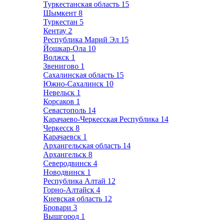
Туркестанская область
15
Шымкент
8
Туркестан
5
Кентау
2
Республика Марий Эл
15
Йошкар-Ола
10
Волжск
1
Звенигово
1
Сахалинская область
15
Южно-Сахалинск
10
Невельск
1
Корсаков
1
Севастополь
14
Карачаево-Черкесская Республика
14
Черкесск
8
Карачаевск
1
Архангельская область
14
Архангельск
8
Северодвинск
4
Новодвинск
1
Республика Алтай
12
Горно-Алтайск
4
Киевская область
12
Бровари
3
Вышгород
1