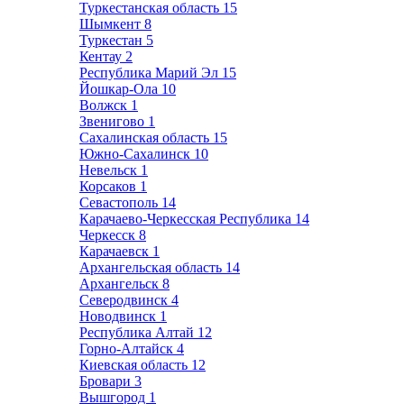
Туркестанская область
15
Шымкент
8
Туркестан
5
Кентау
2
Республика Марий Эл
15
Йошкар-Ола
10
Волжск
1
Звенигово
1
Сахалинская область
15
Южно-Сахалинск
10
Невельск
1
Корсаков
1
Севастополь
14
Карачаево-Черкесская Республика
14
Черкесск
8
Карачаевск
1
Архангельская область
14
Архангельск
8
Северодвинск
4
Новодвинск
1
Республика Алтай
12
Горно-Алтайск
4
Киевская область
12
Бровари
3
Вышгород
1