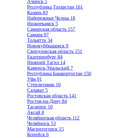
Ачинск
5
Республика Татарстан
161
Казань
83
Набережные Челны
18
Нижнекамск
5
Самарская область
157
Самара
97
Тольятти
34
Новокуйбышевск
9
Свердловская область
151
Екатеринбург
84
Нижний Тагил
14
Каменск-Уральский
7
Республика Башкортостан
150
Уфа
91
Стерлитамак
10
Салават
5
Ростовская область
141
Ростов-на-Дону
84
Таганрог
10
Аксай
8
Челябинская область
112
Челябинск
53
Магнитогорск
15
Копейск
6