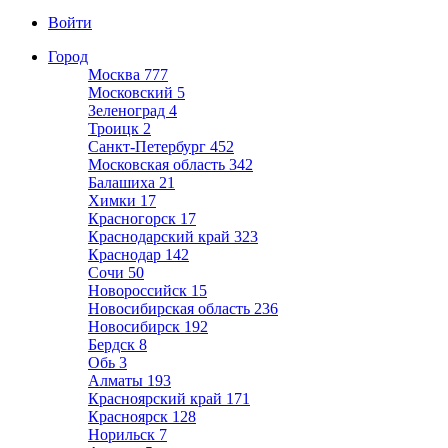
Войти
Город
Москва
777
Московский
5
Зеленоград
4
Троицк
2
Санкт-Петербург
452
Московская область
342
Балашиха
21
Химки
17
Красногорск
17
Краснодарский край
323
Краснодар
142
Сочи
50
Новороссийск
15
Новосибирская область
236
Новосибирск
192
Бердск
8
Обь
3
Алматы
193
Красноярский край
171
Красноярск
128
Норильск
7