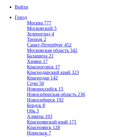
Войти
Город
Москва
777
Московский
5
Зеленоград
4
Троицк
2
Санкт-Петербург
452
Московская область
342
Балашиха
21
Химки
17
Красногорск
17
Краснодарский край
323
Краснодар
142
Сочи
50
Новороссийск
15
Новосибирская область
236
Новосибирск
192
Бердск
8
Обь
3
Алматы
193
Красноярский край
171
Красноярск
128
Норильск
7