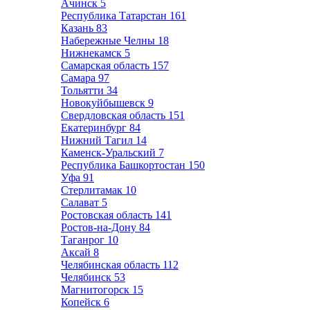
Ачинск
5
Республика Татарстан
161
Казань
83
Набережные Челны
18
Нижнекамск
5
Самарская область
157
Самара
97
Тольятти
34
Новокуйбышевск
9
Свердловская область
151
Екатеринбург
84
Нижний Тагил
14
Каменск-Уральский
7
Республика Башкортостан
150
Уфа
91
Стерлитамак
10
Салават
5
Ростовская область
141
Ростов-на-Дону
84
Таганрог
10
Аксай
8
Челябинская область
112
Челябинск
53
Магнитогорск
15
Копейск
6