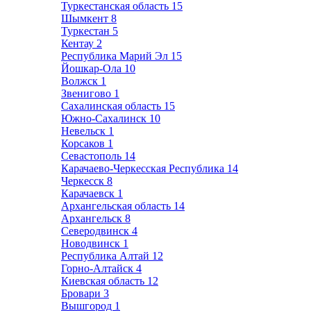
Туркестанская область
15
Шымкент
8
Туркестан
5
Кентау
2
Республика Марий Эл
15
Йошкар-Ола
10
Волжск
1
Звенигово
1
Сахалинская область
15
Южно-Сахалинск
10
Невельск
1
Корсаков
1
Севастополь
14
Карачаево-Черкесская Республика
14
Черкесск
8
Карачаевск
1
Архангельская область
14
Архангельск
8
Северодвинск
4
Новодвинск
1
Республика Алтай
12
Горно-Алтайск
4
Киевская область
12
Бровари
3
Вышгород
1